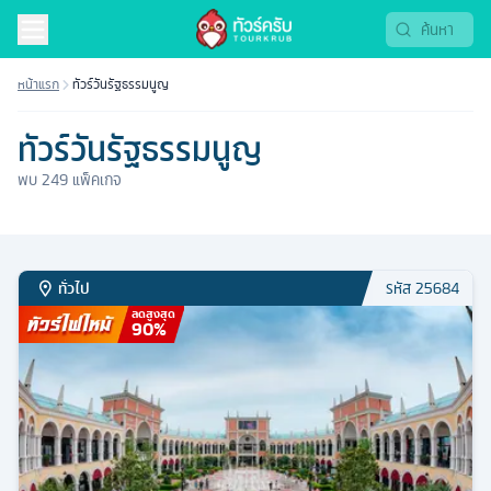
หน้าแรก
ทัวร์วันรัฐธรรมนูญ
ทัวร์วันรัฐธรรมนูญ
พบ
249
แพ็คเกจ
ทั่วไป
รหัส
25684
ลดสูงสุด
90
%