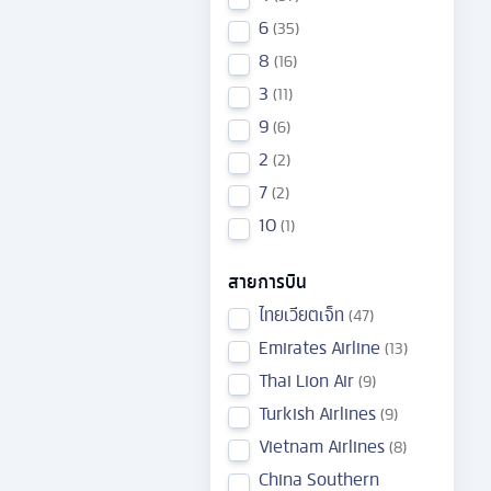
6
35
8
16
3
11
9
6
2
2
7
2
10
1
สายการบิน
ไทยเวียตเจ็ท
47
Emirates Airline
13
Thai Lion Air
9
Turkish Airlines
9
Vietnam Airlines
8
China Southern