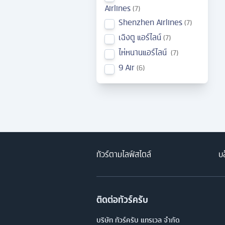
Airlines
7
Shenzhen Airlines
7
เฉิงตู แอร์ไลน์
7
ไห่หนานแอร์ไลน์
7
9 Air
6
ทัวร์ตามไลฟ์สไตล์
บล
ติดต่อทัวร์ครับ
บริษัท ทัวร์ครับ แทรเวล จำกัด