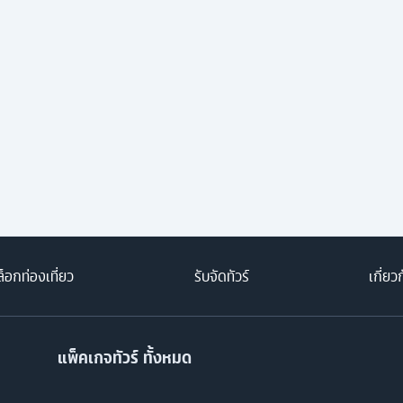
็อกท่องเที่ยว
รับจัดทัวร์
เกี่ยว
แพ็คเกจทัวร์ ทั้งหมด