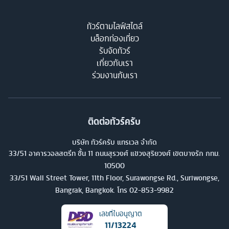
ทัวร์ตามไลฟ์สไตล์
บล็อกท่องเที่ยว
รับจัดทัวร์
เกี่ยวกับเรา
ร่วมงานกับเรา
ติดต่อทัวร์ครับ
บริษัท ทัวร์ครับ แทรเวล จำกัด
33/51 อาคารวอลสตรีท ชั้น 11 ถนนสุรวงศ์ แขวงสุริยวงศ์ เขตบางรัก กทม.
10500
33/51 Wall Street Tower, 11th Floor, Surawongse Rd., Suriwongse,
Bangrak, Bangkok. โทร
02-853-9982
เลขที่ใบอนุญาต
11/13224