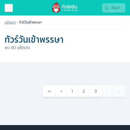
หน้าแรก
ทัวร์วันเข้าพรรษา
ทัวร์วันเข้าพรรษา
พบ
80
แพ็คเกจ
‹‹
‹
1
2
3
›
››