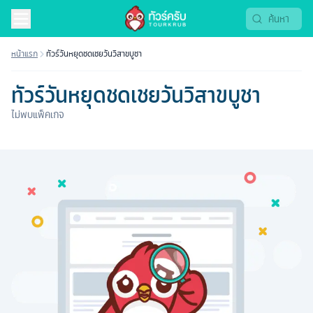
หน้าแรก
ทัวร์วันหยุดชดเชยวันวิสาขบูชา
ทัวร์วันหยุดชดเชยวันวิสาขบูชา
ไม่พบแพ็คเกจ