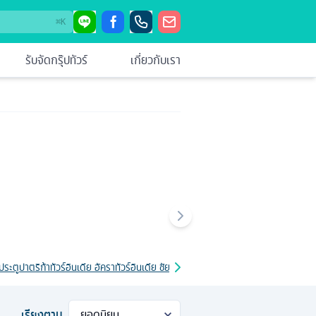
⌘
K
รับจัดกรุ๊ปทัวร์
เกี่ยวกับเรา
 ประตูปาตริก้า
ทัวร์อินเดีย อัครา
ทัวร์อินเดีย ชัยปูระ
ทัวร์อินเดีย กุตุปมินาร์
ทัวร์อินเดีย 
เรียงตาม