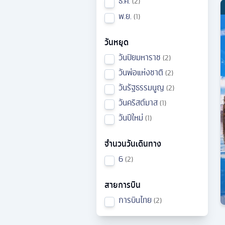
ธ.ค.
2
พ.ย.
1
วันหยุด
วันปิยมหาราช
2
วันพ่อแห่งชาติ
2
วันรัฐธรรมนูญ
2
วันคริสต์มาส
1
วันปีใหม่
1
จำนวนวันเดินทาง
6
2
สายการบิน
การบินไทย
2