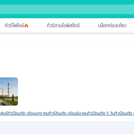
ทัวร์ไฟไหม้
ทัวร์ตามไลฟ์สไตล์
บล็อกท่องเที่ยว
าล
พันธ์
ทัวร์อินเดีย เดือนมกราคม
ทัวร์อินเดีย เดือนมีนาคม
ทัวร์อินเดีย 5 วัน
ทัวร์อินเดีย