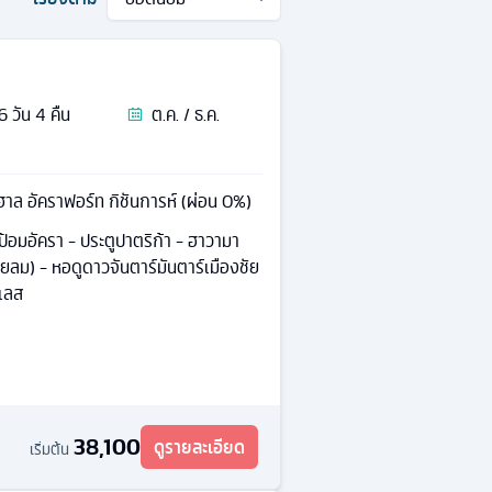
6
วัน
4
คืน
ต.ค. / ธ.ค.
ฮาล อัคราฟอร์ท กิชันการห์ (ผ่อน 0%)
 ป้อมอัครา - ประตูปาตริก้า - ฮาวามา
ยลม) - หอดูดาวจันตาร์มันตาร์เมืองชัย
าเลส
38,100
ดูรายละเอียด
เริ่มต้น