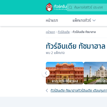
หน้าแรก
แพ็คเกจทัวร์
หน้าแรก
ทัวร์อินเดีย
ทัวร์อินเดีย ทัชมาฮาล
ทัวร์อินเดีย ทัชมาฮาล
พบ
2
แพ็คเกจ
เมืองยอดนิยม
พระราชวังซิตี้พาเลส
ทัชมาฮ
เส้นทางที่เกี่ยวข้อง
ทัวร์อินเดีย ทัชมาฮาล
ทัวร์อินเดีย เดือนกุมภา