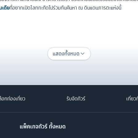
ินเดีย
ที่อยากเปิดโลกกะทัดไปร่วมกันค้นหา ณ ดินแดนภารตะแห่งนี้
แสดงทั้งหมด
็อกท่องเที่ยว
รับจัดทัวร์
เกี่ยว
แพ็คเกจทัวร์ ทั้งหมด