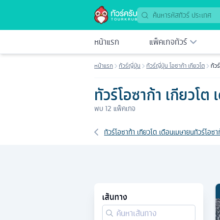
หน้าแรก
แพ็คเกจทัวร์
หน้าแรก
ทัวร์ญี่ปุ่น
ทัวร์ญี่ปุ่น โอซาก้า เกียวโต
ทัว
ทัวร์โอซาก้า เกียวโต
พบ
12
แพ็คเกจ
เส้นทางที่เกี่ยวข้อง
ทัวร์โอซาก้า เกียวโต เดือนเมษายน
ทัวร์โอซา
เส้นทาง