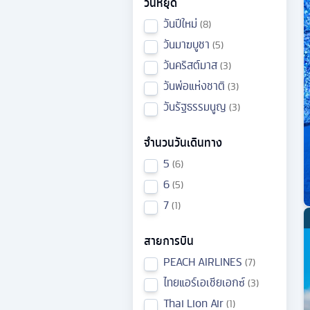
วันหยุด
วันปีใหม่
8
วันมาฆบูชา
5
วันคริสต์มาส
3
วันพ่อแห่งชาติ
3
วันรัฐธรรมนูญ
3
จำนวนวันเดินทาง
5
6
6
5
7
1
สายการบิน
PEACH AIRLINES
7
ไทยแอร์เอเชียเอกซ์
3
Thai Lion Air
1