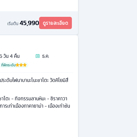
45,990
ดูรายละเอียด
เริ่มต้น
6
วัน
4
คืน
ธ.ค.
ที่พักระดับ
นประดับไฟนาบานะโนะซาโตะ วัดคิโยมิสึ
ซาโตะ - กิจกรรมลานหิมะ - ชิราคาวา
ำการเก่าเมืองทาคายาม่า - เมืองเก่าซัน