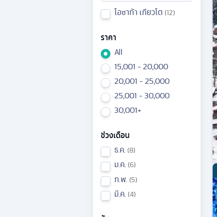
โอซาก้า เกียวโต
12
ราคา
All
15,001 - 20,000
20,001 - 25,000
25,001 - 30,000
30,001+
ช่วงเดือน
ธ.ค.
8
ม.ค.
6
ก.พ.
5
มี.ค.
4