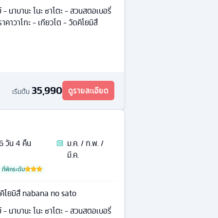
์ - นาบานะ โนะ ซาโตะ - สวนสตอเบอรี่
าคาวาโกะ - เกียวโต - วัดคิโยมิสึ
35,990
ดูรายละเอียด
เริ่มต้น
6
วัน
4
คืน
ม.ค. / ก.พ. /
มี.ค.
ที่พักระดับ
ัดคิโยมิสึ nabana no sato
์ - นาบานะ โนะ ซาโตะ - สวนสตอเบอรี่