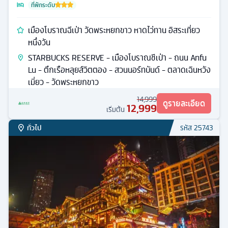
ที่พักระดับ
เมืองโบราณฉีเป่า วัดพระหยกขาว หาดไว่ทาน อิสระเที่ยว
หนึ่งวัน
STARBUCKS RESERVE - เมืองโบราณชีเป่า - ถนน Anfu
Lu - ตึกเรือหลุยส์วิตตอง - สวนนอร์ทบันด์ - ตลาดเฉินหวัง
เมี่ยว - วัดพระหยกขาว
14,999
ดูรายละเอียด
12,999
เริ่มต้น
ทั่วไป
รหัส
25743