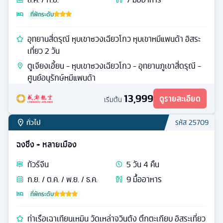
เฉิงตู + หลายเมือง
ทัวร์
จีน
5
วัน
3
คืน
ส.ค. / ก.ย.
7
มื้ออาหาร
ที่พักระดับ
อุทยานสี่ดรุณี หุบเขาซวงเฉียวโกว หุบเขาหมีแพนด้า อิสระ
เที่ยว 2 วัน
ตูเจียงเอี้ยน - หุบเขาซวงเฉียวโกว - อุทยานภูเขาสี่ดรุณี -
ศูนย์อนุรักษ์หมีแพนด้า
13,999
ดูรายละเอียด
เริ่มต้น