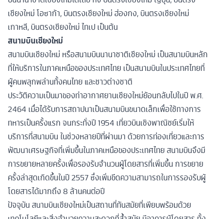
เชียงใหม่ โอซาก้า, บินตรงเชียงใหม่ ฮ่องกง, บินตรงเชียงใหม่
เกาหลี, บินตรงเชียงใหม่ ไทเป เป็นต้น
สนามบินเชียงใหม่
สนามบินเชียงใหม่ หรือสนามบินนานาชาติเชียงใหม่ เป็นสนามบินหลัก
ที่ให้บริการในภาคเหนือของประเทศไทย เป็นสนามบินในประเทศไทยที่
ผู้คนพลุกพล่านทั้งคนไทย และชาวต่างชาติ
ประวัติความเป็นมาของท่าอากาศยานเชียงใหม่ย้อนกลับไปในปี พ.ศ.
2464 เมื่อได้รับการสถาปนาเป็นสนามบินขนาดเล็กเพื่อใช้ทางการ
ทหารเป็นครั้งแรก จนกระทั่งปี 1954 เที่ยวบินเชิงพาณิชย์เริ่มให้
บริการที่สนามบิน ในช่วงหลายปีที่ผ่านมา ด้วยการท่องเที่ยวและการ
พัฒนาเศรษฐกิจที่เพิ่มขึ้นในภาคเหนือของประเทศไทย สนามบินจึงมี
การขยายหลายครั้งเพื่อรองรับจำนวนผู้โดยสารที่เพิ่มขึ้น การขยาย
ครั้งล่าสุดเกิดขึ้นในปี 2557 ซึ่งเพิ่มขีดความสามารถในการรองรับผู้
โดยสารได้มากถึง 8 ล้านคนต่อปี
ปัจจุบัน สนามบินเชียงใหม่เป็นสถานที่ทันสมัยที่เพียบพร้อมด้วย
เทคโนโลยีและสิ่งอำนวยความสะดวกที่ล้ำสมัย มีอาคารผู้โดยสาร ทั้ง