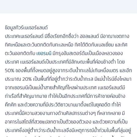
ข้อมูลทัวร์เนเธอร์แลนด์
ประเทศเนเธอร์แลนด์ มีชื่อเรียกอีกชื่อว่า ฮอลแลนด์ มีอาณาเขตทาง
ทิศเหนือและตะวันตกติดกับทะเลเหนือ ทิศใต้ติดกับเบลเยี่ยม และทิศ
ตะวันออกติดกับ
เยอรมนี
มีกรุงอัมสเตอร์ดัมเป็นเมืองหลวงของ
ประเทศ เนเธอร์แลนด์เป็นประเทศที่มีลักษณะพื้นที่ค่อนข้างต่ำ โดย
50% ของพื้นที่ทั้งหมดอยู่สูงจากระดับน้ำทะเลไม่เกินหนึ่งเมตร และอีก
ประมาณ 20% เป็นพื้นที่ที่อยู่ต่ำกว่าระดับน้ำทะเล มีแม่น้ำไรน์ซึ่งไหลมา
จากเยอรมนีเป็นแม่น้ำสายสำคัญที่ไหลผ่านประเทศ เนเธอร์แลนด์มี
ท่าเรือที่สำคัญมากมาย ทำให้เป็นอีกประเทศที่มีการค้าขายค่อนข้าง
คึกคัก และด้วยความที่มีประวัติยาวนานมาตั้งแต่ในยุคอดีต ทำให้
ประเทศนี้มีความสวยงามทางด้านศิลปกรรมต่างๆ ที่หลากหลาย มี
อาคารในสไตล์ที่สวยแปลกตาเป็นตัวของตัวเอง และด้วยความที่เป็น
ประเทศซึ่งอยู่ต่ำกว่าระดับน้ำทะเลจึงมีเหตุการณ์น้ำท่วมในพื้นที่ลุ่มอยู่