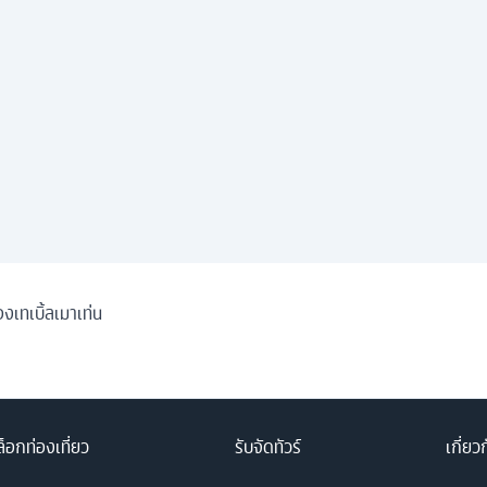
งเทเบิ้ลเมาเท่น
็อกท่องเที่ยว
รับจัดทัวร์
เกี่ยว