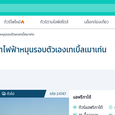
ทัวร์ไฟไหม้
ทัวร์ตามไลฟ์สไตล์
บล็อกท่องเที่ยว
้าหมุนรอบตัวเองเทเบิ้ลเมาเท่น
ช้าไฟฟ้าหมุนรอบตัวเองเทเบิ้ลเมาเท่น
ทั่วไป
รหัส
24747
แอฟริกาใต้
ทัวร์
แอฟริกาใต้