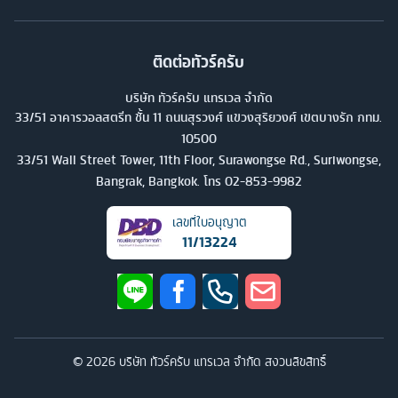
ติดต่อทัวร์ครับ
บริษัท ทัวร์ครับ แทรเวล จำกัด
33/51 อาคารวอลสตรีท ชั้น 11 ถนนสุรวงศ์ แขวงสุริยวงศ์ เขตบางรัก กทม.
10500
33/51 Wall Street Tower, 11th Floor, Surawongse Rd., Suriwongse,
Bangrak, Bangkok. โทร
02-853-9982
เลขที่ใบอนุญาต
11/13224
©
2026
บริษัท ทัวร์ครับ แทรเวล จำกัด สงวนลิขสิทธิ์