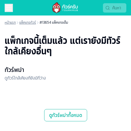
หน้าแรก
แพ็คเกจทัวร์
#13654 แพ็คเกจเต็ม
แพ็กเกจนี้เต็มแล้ว แต่เรายังมีทัวร์
ใกล้เคียงอื่นๆ
ทัวร์พม่า
ดูทัวร์ใกล้เคียงที่ยังมีที่ว่าง
ดู
ทัวร์พม่า
ทั้งหมด