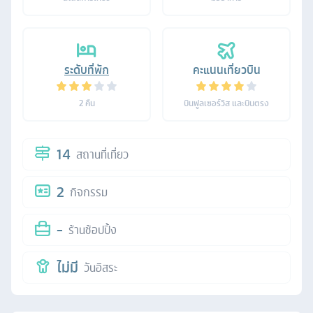
ระดับที่พัก
คะแนนเที่ยวบิน
2
คืน
บินฟูลเซอร์วิส และบินตรง
14
สถานที่เที่ยว
2
กิจกรรม
-
ร้านช้อปปิ้ง
ไม่มี
วันอิสระ