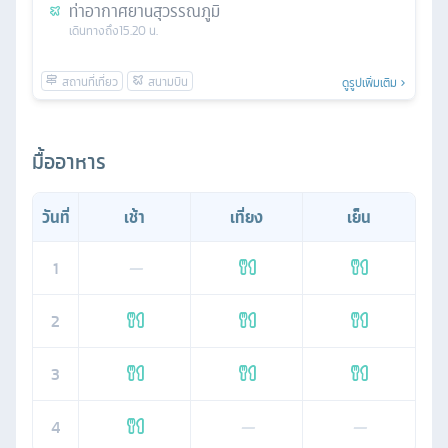
ท่าอากาศยานสุวรรณภูมิ
เดินทางถึง
15.20 น.
ดูรูปเพิ่มเติม
มื้ออาหาร
วันที่
เช้า
เที่ยง
เย็น
1
—
2
3
4
—
—