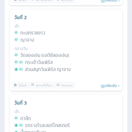
ดูรูปเพิ่มเติม
วันที่
2
เช้า
ทะเลทรายขาว
ญาจาง
กลางวัน
วัดลองเซิน (เจดีย์ลองเซิน)
กระเช้าวินเพิร์ล
สวนสนุกวินเพิร์ล ญาจาง
ดูรูปเพิ่มเติม
วันที่
3
เช้า
ดาลัด
รถรางโรลเลอร์โคสเตอร์