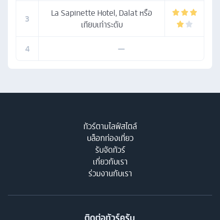
La Sapinette Hotel, Dalat หรือ
3
เทียบเท่าระดับ
4
—
ทัวร์ตามไลฟ์สไตล์
บล็อกท่องเที่ยว
รับจัดทัวร์
เกี่ยวกับเรา
ร่วมงานกับเรา
ติดต่อทัวร์ครับ