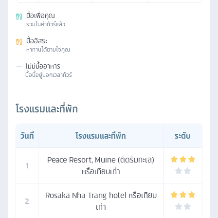
มื้อเพื่อคุณ
รวมในค่าทัวร์แล้ว
มื้ออิสระ
หาทานได้ตามใจคุณ
—
ไม่มีมื้ออาหาร
มื้อนี้อยู่นอกเวลาทัวร์
โรงแรมและที่พัก
วันที่
โรงแรมและที่พัก
ระดับ
Peace Resort, Muine (ติดริมทะเล)
1
หรือเทียบเท่า
Rosaka Nha Trang hotel หรือเทียบ
2
เท่า