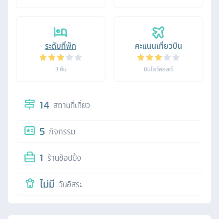
ระดับที่พัก
คะแนนเที่ยวบิน
3
คืน
บินโลว์คอสต์
14
สถานที่เที่ยว
5
กิจกรรม
1
ร้านช้อปปิ้ง
ไม่มี
วันอิสระ