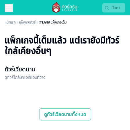
หน้าแรก
แพ็คเกจทัวร์
#13919 แพ็คเกจเต็ม
แพ็กเกจนี้เต็มแล้ว แต่เรายังมีทัวร์
ใกล้เคียงอื่นๆ
ทัวร์เวียดนาม
ดูทัวร์ใกล้เคียงที่ยังมีที่ว่าง
ดู
ทัวร์เวียดนาม
ทั้งหมด