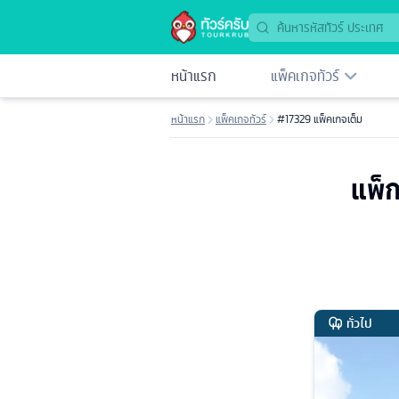
หน้าแรก
แพ็คเกจทัวร์
หน้าแรก
แพ็คเกจทัวร์
#17329 แพ็คเกจเต็ม
แพ็ก
ทั่วไป