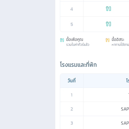
4
5
มื้อเพื่อคุณ
มื้ออิสระ
รวมในค่าทัวร์แล้ว
หาทานได้ตา
โรงแรมและที่พัก
วันที่
โ
1
2
SAP
3
SAP