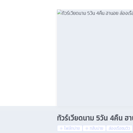
ทัวร์เวียดนาม 5วัน 4คืน ฮ
ไฟล์ทบ่าย
กลับบ่าย
ล่องเรือชมวิว