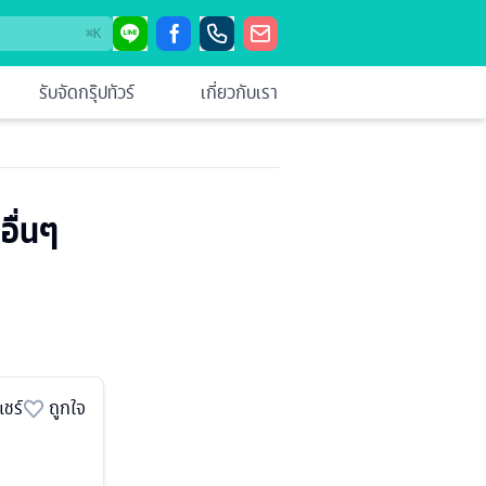
⌘
K
รับจัดกรุ๊ปทัวร์
เกี่ยวกับเรา
อื่นๆ
แชร์
ถูกใจ