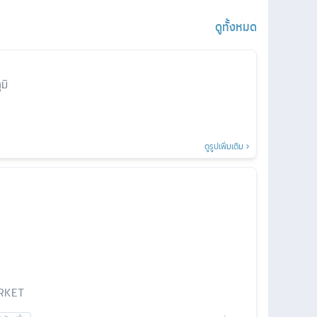
ดูทั้งหมด
มิ
ดูรูปเพิ่มเติม
RKET