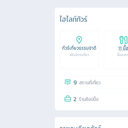
ไฮไลท์ทัวร์
ทัวร์เที่ยวธรรมชาติ
11
มื้
สไตล์การเที่ยว
มื้ออาห
9
สถานที่เที่ยว
2
ร้านช้อปปิ้ง