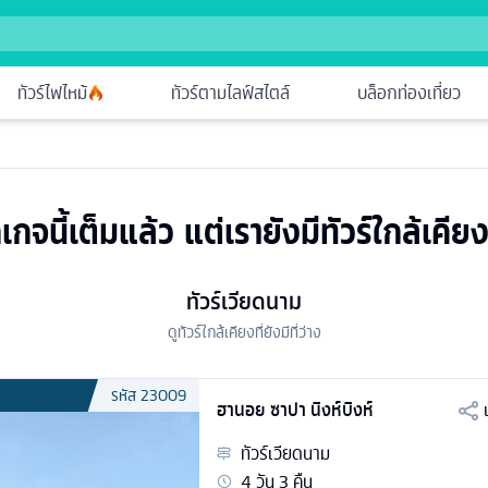
ทัวร์ไฟไหม้
ทัวร์ตามไลฟ์สไตล์
บล็อกท่องเที่ยว
เกจนี้เต็มแล้ว แต่เรายังมีทัวร์ใกล้เคียง
ทัวร์เวียดนาม
ดูทัวร์ใกล้เคียงที่ยังมีที่ว่าง
รหัส
23009
ฮานอย ซาปา นิงห์บิงห์
ทัวร์
เวียดนาม
4
วัน
3
คืน