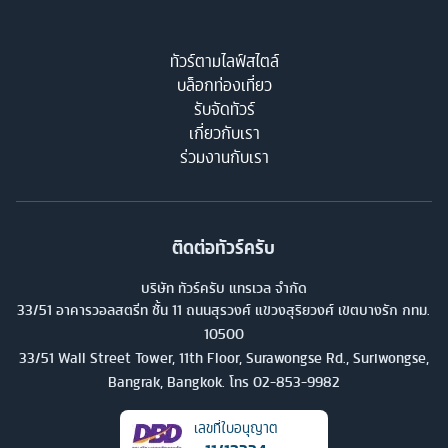
ทัวร์ตามไลฟ์สไตล์
บล็อกท่องเที่ยว
รับจัดทัวร์
เกี่ยวกับเรา
ร่วมงานกับเรา
ติดต่อทัวร์ครับ
บริษัท ทัวร์ครับ แทรเวล จำกัด
33/51 อาคารวอลสตรีท ชั้น 11 ถนนสุรวงศ์ แขวงสุริยวงศ์ เขตบางรัก กทม.
10500
33/51 Wall Street Tower, 11th Floor, Surawongse Rd., Suriwongse,
Bangrak, Bangkok. โทร
02-853-9982
เลขที่ใบอนุญาต