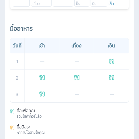
เติม
มื้ออาหาร
วันที่
เช้า
เที่ยง
เย็น
1
—
—
2
3
—
—
มื้อเพื่อคุณ
รวมในค่าทัวร์แล้ว
มื้ออิสระ
หาทานได้ตามใจคุณ