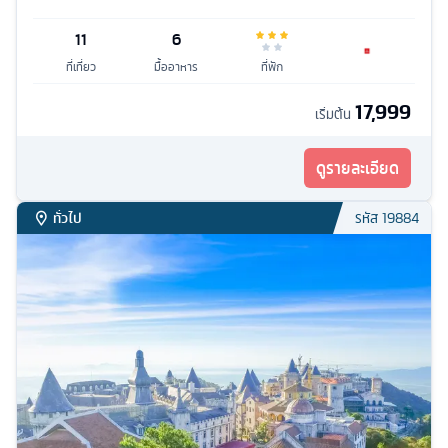
11
6
ที่เที่ยว
มื้ออาหาร
ที่พัก
17,999
เริ่มต้น
ดูรายละเอียด
ทั่วไป
รหัส
19884