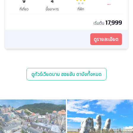
9
4
ที่เที่ยว
มื้ออาหาร
ที่พัก
17,999
เริ่มต้น
ดูรายละเอียด
ดู
ทัวร์เวียดนาม ฮอยอัน ดานัง
ทั้งหมด