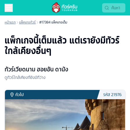
หน้าแรก
แพ็คเกจทัวร์
#17384 แพ็คเกจเต็ม
แพ็กเกจนี้เต็มแล้ว แต่เรายังมีทัวร์
ใกล้เคียงอื่นๆ
ทัวร์เวียดนาม ฮอยอัน ดานัง
ดูทัวร์ใกล้เคียงที่ยังมีที่ว่าง
ทั่วไป
รหัส
21976