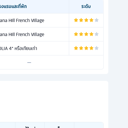
รงแรมและที่พัก
ระดับ
na Hill French Village
na Hill French Village
IA 4* หรือเทียบเท่า
—