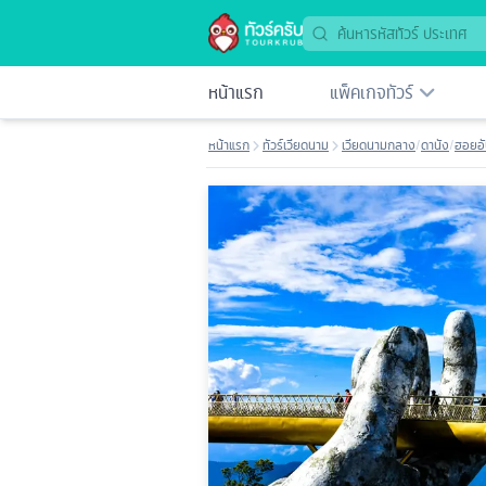
หน้าแรก
แพ็คเกจทัวร์
หน้าแรก
ทัวร์เวียดนาม
เวียดนามกลาง
/
ดานัง
/
ฮอยอ