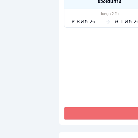
ช่วงเดินทาง
วันหยุด
2
วัน
ส. 8 ส.ค. 26
อ. 11 ส.ค. 2