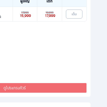
ผู้ใหญ่
เด็ก
17,999
19,999
เต็ม
15,999
17,999
6
ดูโปรแกรมทัวร์