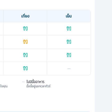
เที่ยง
เย็น
—
—
ไม่มีมื้ออาหาร
มใจคุณ
มื้อนี้อยู่นอกเวลาทัวร์