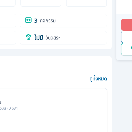
3
กิจกรรม
ไม่มี
วันอิสระ
ดูทั้งหมด
ง
่ยวบิน
FD 634