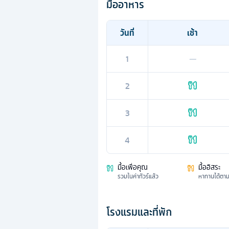
มื้ออาหาร
วันที่
เช้า
1
—
2
3
4
มื้อเพื่อคุณ
มื้ออิสระ
รวมในค่าทัวร์แล้ว
หาทานได้ตา
โรงแรมและที่พัก