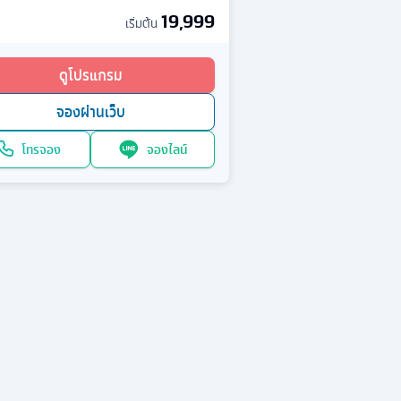
19,999
เริ่มต้น
ดูโปรแกรม
จองผ่านเว็บ
โทรจอง
จองไลน์