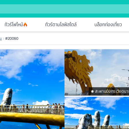
ทัวร์ไฟไหม้
ทัวร์ตามไลฟ์สไตล์
บล็อกท่องเที่ยว
ัน
#20060
สะพานมังกรเวียดนา