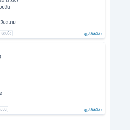
เรือกระด้ง)
อยอัน
เวียดนาม
ดูรูปเพิ่มเติม
)
อง
ดูรูปเพิ่มเติม