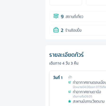
9
สถานที่เที่ยว
2
ร้านช้อปปิ้ง
รายละเอียดทัวร์
เดินทาง
4
วัน
3
คืน
วันที่
1
เช้า
ท่าอากาศยานดอนเมือ
นัดหมาย
04.00
ออก
07.15
เที
ท่าอากาศยานดานัง
เดินทางถึง
09.05
สะพานมังกรเวียดนาม