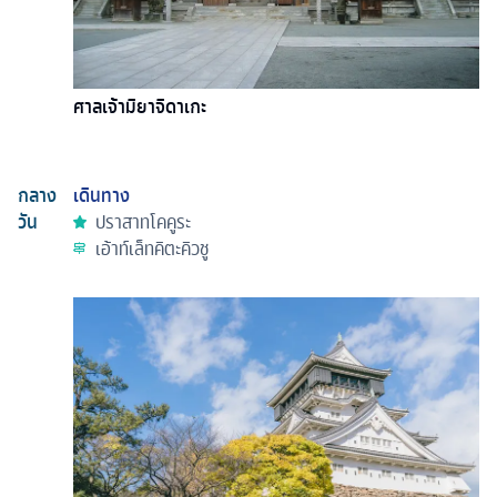
ศาลเจ้ามิยาจิดาเกะ
กลาง
เดินทาง
วัน
ปราสาทโคคูระ
เอ้าท์เล็ทคิตะคิวชู