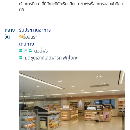
ด้านการศึกษา ที่นี่มักจะมีนักเรียนนิยมมาขอพรเรื่องการสอบเข้าศึกษา
ต่อ
กลาง
รับประทานอาหาร
วัน
มื้ออิสระ
เดินทาง
ดิวตี้ฟรี
มิตซุยเอาท์เลตพาร์ค ฟุกุโอกะ