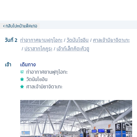
กลับไปหน้าแพ็คเกจ
วันที่
2
ท่าอากาศยานฟุกุโอกะ
/
วัดนันโซอิน
/
ศาลเจ้ามิยาจิดาเกะ
/
ปราสาทโคคูระ
/
เอ้าท์เล็ทคิตะคิวชู
เช้า
เดินทาง
ท่าอากาศยานฟุกุโอกะ
วัดนันโซอิน
ศาลเจ้ามิยาจิดาเกะ