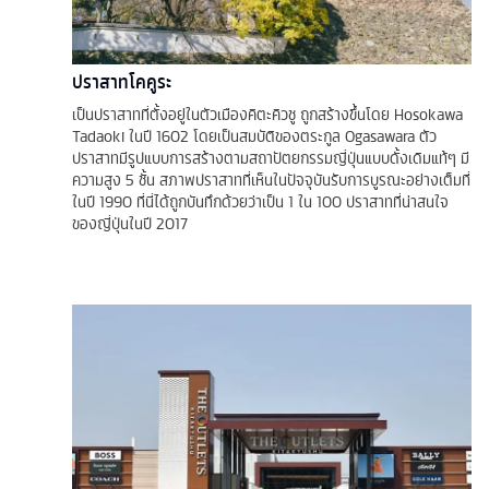
ปราสาทโคคูระ
เป็นปราสาทที่ตั้งอยู่ในตัวเมืองคิตะคิวชู ถูกสร้างขึ้นโดย Hosokawa
Tadaoki ในปี 1602 โดยเป็นสมบัติของตระกูล Ogasawara ตัว
ปราสาทมีรูปแบบการสร้างตามสถาปัตยกรรมญี่ปุ่นแบบดั้งเดิมแท้ๆ มี
ความสูง 5 ชั้น สภาพปราสาทที่เห็นในปัจจุบันรับการบูรณะอย่างเต็มที่
ในปี 1990 ที่นี่ได้ถูกบันทึกด้วยว่าเป็น 1 ใน 100 ปราสาทที่น่าสนใจ
ของญี่ปุ่นในปี 2017