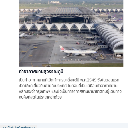
ท่าอากาศยานสุวรรณภูมิ
เป็นท่าอากาศยานที่เปิดทำการมาตั้งแต่ปี พ.ศ.2549 ซึ่งในตอนแรก
เปิดใช้แค่เที่ยวบินภายในประเทศ ในตอนนี้เป็นเสมือนท่าอากาศยาน
หลักประจำกรุงเทพฯ และยังเป็นท่าอากาศยานนานาชาติที่มีผู้เดินทาง
คับคั่งที่สุดในประเทศอีกด้วย
กลับไปหน้าแพ็คเกจ