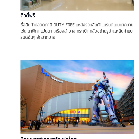
ดิวตี้ฟรี
ซื้อสินค้าปลอดภาษี DUTY FREE แหล่งรวมสินค้าแบรนด์เนมมากมาย
เช่น นาฬิกา แว่นตา เครื่องสำอาง กระเป๋า กล้องถ่ายรูป และสินค้าแบ
รนด์อื่นๆ อีกมากมาย