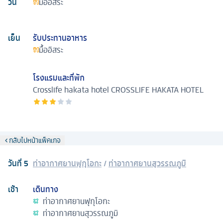
วัน
มื้ออิสระ
เย็น
รับประทานอาหาร
มื้ออิสระ
โรงแรมและที่พัก
Crosslife hakata hotel
CROSSLIFE HAKATA HOTEL
กลับไปหน้าแพ็คเกจ
วันที่
5
ท่าอากาศยานฟุกุโอกะ
/
ท่าอากาศยานสุวรรณภูมิ
เช้า
เดินทาง
ท่าอากาศยานฟุกุโอกะ
ท่าอากาศยานสุวรรณภูมิ