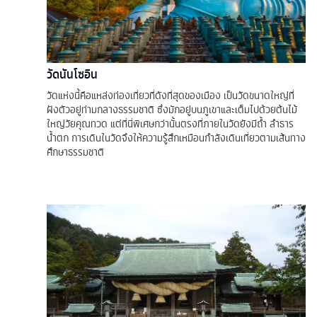
วัดนันโซอิน
วัดแห่งนี้คือแหล่งท่องเที่ยวที่ดังที่สุดของเมือง เป็นวัดขนาดใหญ่ที่
ฝังตัวอยู่ท่ามกลางธรรมชาติ ซึ่งมักอยู่บนภูเขาและเต็มไปด้วยต้นไม้
ใหญ่วัยคุณทวด แต่ที่นี่พิเศษกว่านั้นตรงที่ภายในวัดยังมีถ้ำ ลำธาร
น้ำตก การเดินในวัดจึงให้ความรู้สึกเหมือนกำลังเดินเที่ยวตามเส้นทาง
ศึกษาธรรมชาติ