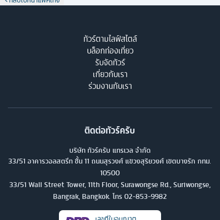
ทัวร์ตามไลฟ์สไตล์
บล็อกท่องเที่ยว
รับจัดทัวร์
เกี่ยวกับเรา
ร่วมงานกับเรา
ติดต่อทัวร์ครับ
บริษัท ทัวร์ครับ แทรเวล จำกัด
33/51 อาคารวอลสตรีท ชั้น 11 ถนนสุรวงศ์ แขวงสุริยวงศ์ เขตบางรัก กทม.
10500
33/51 Wall Street Tower, 11th Floor, Surawongse Rd., Suriwongse,
Bangrak, Bangkok. โทร
02-853-9982
เลขที่ใบอนุญาต