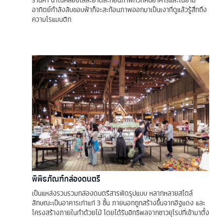
อาทิตย์กำลังลับขอบฟ้าก็จะสะท้อนภาพออกมาเป็นเงาที่ดูแล้วรู้สึกถึง
ความโรแมนติก
พิพิธภัณฑ์กล่องดนตรี
เป็นแหล่งรวบรวมกล่องดนตรีสารพัดรุปแบบ หลากหลายสไตล์
ลักษณะเป็นอาคารเก่าแก่ 3 ชั้น ภายนอกถูกสร้างขึ้นจากอิฐแดง และ
โครงสร้างภายในทำด้วยไม้ โดยได้รับอิทธิพลจากชาวยุโรปที่เข้ามาตั้ง