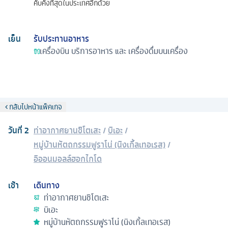
คับคั่งที่สุดในประเทศอีกด้วย
เย็น
รับประทานอาหาร
เครื่องบิน
บริการอาหาร และ เครื่องดื่มบนเครื่อง
กลับไปหน้าแพ็คเกจ
วันที่
2
ท่าอากาศยานชิโตเสะ
/
บิเอะ
/
หมู่บ้านหัตถกรรมฟูราโน่ (นิงเกิ้ลเทอเรส)
/
อิออนมอลล์ฮอกไกโด
เช้า
เดินทาง
ท่าอากาศยานชิโตเสะ
บิเอะ
หมู่บ้านหัตถกรรมฟูราโน่ (นิงเกิ้ลเทอเรส)