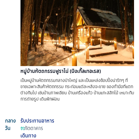
หมู่บ้านหัตถกรรมฟูราโน่ (นิงเกิ้ลเทอเรส)
เป็นหมู่บ้านหัตถกรรมกลางป่าใหญ่ และเป็นแหล่งช้อปปิ้งน่ารักๆ ที่
ขายเฉพาะสินค้าหัตถกรรม กระท่อมแต่ละหลังจะขาย ของทำมือที่แตก
ต่างกันไป เช่นบ้านภาพเขียน บ้านเครื่องแก้ว บ้านแกะสลักไม้ เหมาะกับ
การถ่ายรูป เดินพักผ่อน
กลาง
รับประทานอาหาร
วัน
ภัตตาคาร
เดินทาง