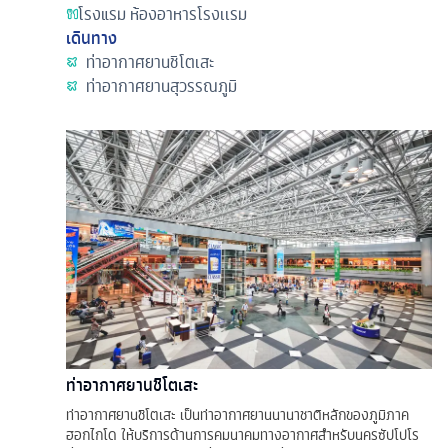
โรงแรม
ห้องอาหารโรงเเรม
เดินทาง
ท่าอากาศยานชิโตเสะ
ท่าอากาศยานสุวรรณภูมิ
ท่าอากาศยานชิโตเสะ
ท่าอากาศยานชิโตเสะ เป็นท่าอากาศยานนานาชาติหลักของภูมิภาค
ฮอกไกโด ให้บริการด้านการคมนาคมทางอากาศสำหรับนครซัปโปโร