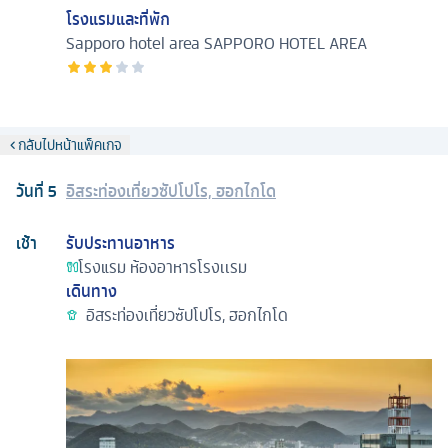
โรงแรมและที่พัก
Sapporo hotel area
SAPPORO HOTEL AREA
กลับไปหน้าแพ็คเกจ
วันที่
5
อิสระท่องเที่ยวซัปโปโร, ฮอกไกโด
เช้า
รับประทานอาหาร
โรงแรม
ห้องอาหารโรงเเรม
เดินทาง
อิสระท่องเที่ยวซัปโปโร, ฮอกไกโด