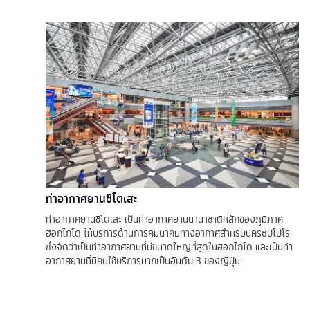
ท่าอากาศยานชิโตเสะ
ท่าอากาศยานชิโตเสะ เป็นท่าอากาศยานนานาชาติหลักของภูมิภาค
ฮอกไกโด ให้บริการด้านการคมนาคมทางอากาศสำหรับนครซัปโปโร
ซึ่งจัดว่าเป็นท่าอากาศยานที่มีขนาดใหญ่ที่สุดในฮอกไกโด และเป็นท่า
อากาศยานที่มีคนใช้บริการมากเป็นอันดับ 3 ของญี่ปุ่น