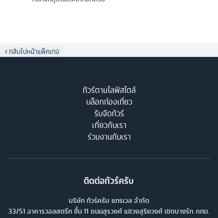
กลับไปหน้าแพ็คเกจ
ทัวร์ตามไลฟ์สไตล์
บล็อกท่องเที่ยว
รับจัดทัวร์
เกี่ยวกับเรา
ร่วมงานกับเรา
ติดต่อทัวร์ครับ
บริษัท ทัวร์ครับ แทรเวล จำกัด
33/51 อาคารวอลสตรีท ชั้น 11 ถนนสุรวงศ์ แขวงสุริยวงศ์ เขตบางรัก กทม.