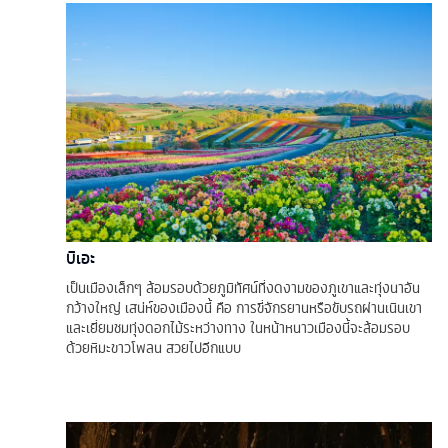
บิเอะ
เป็นเมืองเล็กๆ ล้อมรอบด้วยภูมิทัศน์ที่งดงามของภูเขาและทุ่งนาอัน
กว้างใหญ่ เสน่ห์ของเมืองนี้ คือ การขี่จักรยานหรือขับรถผ่านเนินเขา
และเยี่ยมชมทุ่งดอกไม้ระหว่างทาง ในหน้าหนาวเมืองนี้จะล้อมรอบ
ด้วยหิมะขาวโพลน สวยไปอีกแบบ