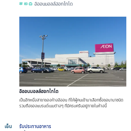
อิออนมอลล์ฮอกไกโด
อิออนมอลล์ฮอกไกโด
เป็นอีกหนึ่งสาขาของห้างอิออน ที่ให้ผู้คนเข้ามาเลือกซื้อขอนานาชนิด
รวมถึงของแบรนด์เนมต่างๆ ที่มีครบครันอยู่ภายในห้างนี้
เย็น
รับประทานอาหาร