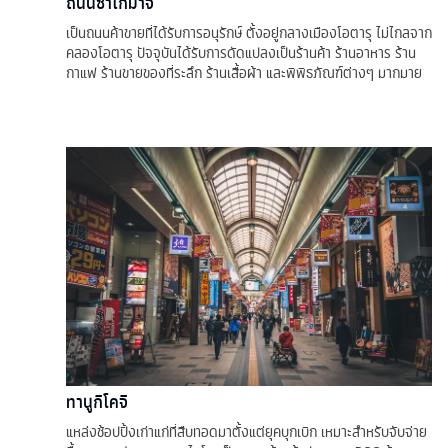
ถนนซาไกมาจิ
เป็นถนนค้าขายที่ได้รับการอนุรักษ์ ตั้งอยู่กลางเมืองโอตารุ ไม่ไกลจาก
คลองโอตารุ ปัจจุบันได้รับการดัดแปลงเป็นร้านค้า ร้านอาหาร ร้าน
กาแฟ ร้านขายของที่ระลึก ร้านเสื้อผ้า และพิพิธภัณฑ์ต่างๆ มากมาย
ทานูกิโคจิ
แหล่งช้อปปิ้งเก่าแก่ที่สืบทอดมาตั้งแต่ยุคบุกเบิก เหมาะสำหรับจับจ่าย