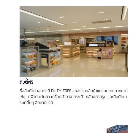
ดิวตี้ฟรี
ซื้อสินค้าปลอดภาษี DUTY FREE แหล่งรวมสินค้าแบรนด์เนมมากมาย
เช่น นาฬิกา แว่นตา เครื่องสำอาง กระเป๋า กล้องถ่ายรูป และสินค้าแบ
รนด์อื่นๆ อีกมากมาย