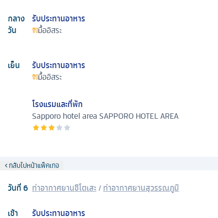
กลาง
รับประทานอาหาร
วัน
มื้ออิสระ
เย็น
รับประทานอาหาร
มื้ออิสระ
โรงแรมและที่พัก
Sapporo hotel area
SAPPORO HOTEL AREA
กลับไปหน้าแพ็คเกจ
วันที่
6
ท่าอากาศยานชิโตเสะ
/
ท่าอากาศยานสุวรรณภูมิ
เช้า
รับประทานอาหาร