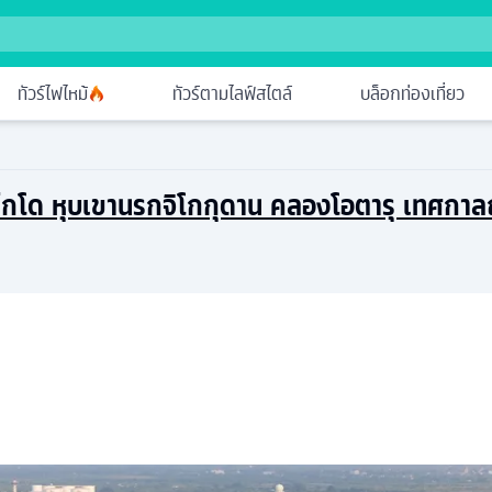
ทัวร์ไฟไหม้
ทัวร์ตามไลฟ์สไตล์
บล็อกท่องเที่ยว
ฮอกไกโด หุบเขานรกจิโกกุดาน คลองโอตารุ เทศกา