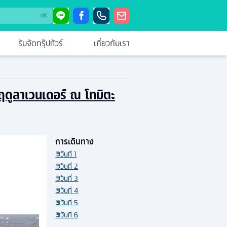
⌘
K
รับจัดกรุ๊ปทัวร์
เกี่ยวกับเรา
ลฤดูลาเวนเดอร์ ณ โทมิตะ
การเดินทาง
วันที่
1
วันที่
2
วันที่
3
วันที่
4
วันที่
5
วันที่
6