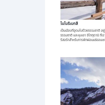
โนโบริเบทสึ
เป็นเมืองที่อุดมไปด้วยธรรมชาติ อ
ธรรมชาติ และหุบเขา จิโกกุดานิ ที่
รีสอร์ทสำหรับการพักผ่อนแช่ออนเซน