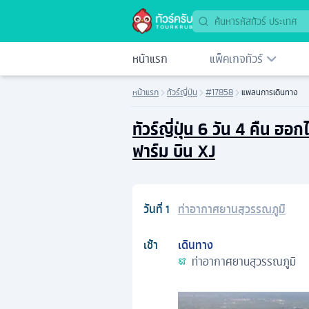
หน้าแรก
แพ็คเกจทัวร์
หน้าแรก
ทัวร์ญี่ปุ่น
#17858
แพลนการเดินทาง
ทัวร์ญี่ปุ่น 6 วัน 4 คืน 
ฟาร์ม บิน XJ
วันที่
1
ท่าอากาศยานสุวรรณภูมิ
เช้า
เดินทาง
ท่าอากาศยานสุวรรณภูมิ