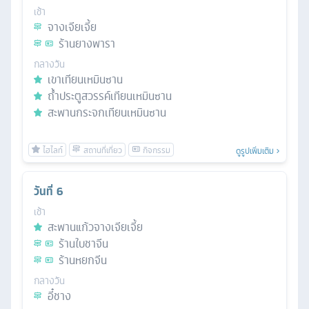
เช้า
จางเจียเจี้ย
ร้านยางพารา
กลางวัน
เขาเทียนเหมินซาน
ถ้ำประตูสวรรค์เทียนเหมินซาน
สะพานกระจกเทียนเหมินซาน
ดูรูปเพิ่มเติม
วันที่
6
เช้า
สะพานแก้วจางเจียเจี้ย
ร้านใบชาจีน
ร้านหยกจีน
กลางวัน
อี๋ชาง