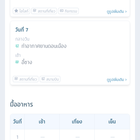
ดูรูปเพิ่มเติม
วันที่
7
กลางวัน
ท่าอากาศยานดอนเมือง
เช้า
อี๋ชาง
ดูรูปเพิ่มเติม
มื้ออาหาร
วันที่
เช้า
เที่ยง
เย็น
1
—
—
—