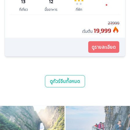
13
12
ที่เที่ยว
มื้ออาหาร
ที่พัก
27,999
19,999
เริ่มต้น
ดูรายละเอียด
ดู
ทัวร์จีน
ทั้งหมด