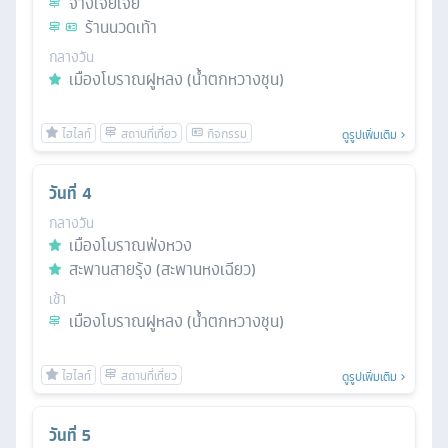
จางเจียเจี้ย
ร้านนวดเท้า
กลางวัน
เมืองโบราณฝูหลง (น้ำตกหวางชุน)
ดูรูปเพิ่มเติม
วันที่
4
กลางวัน
เมืองโบราณฟ่งหวง
สะพานสายรุ้ง (สะพานหงเฉียว)
เช้า
เมืองโบราณฝูหลง (น้ำตกหวางชุน)
ดูรูปเพิ่มเติม
วันที่
5