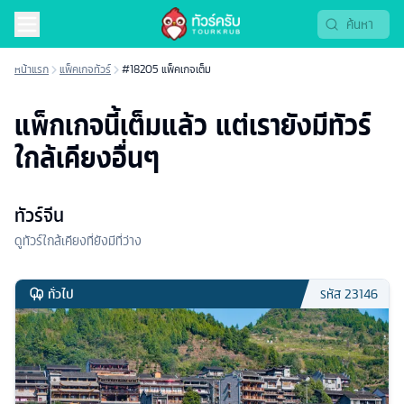
หน้าแรก
แพ็คเกจทัวร์
#18205 แพ็คเกจเต็ม
แพ็กเกจนี้เต็มแล้ว แต่เรายังมีทัวร์
ใกล้เคียงอื่นๆ
ทัวร์จีน
ดูทัวร์ใกล้เคียงที่ยังมีที่ว่าง
ทั่วไป
รหัส
23146