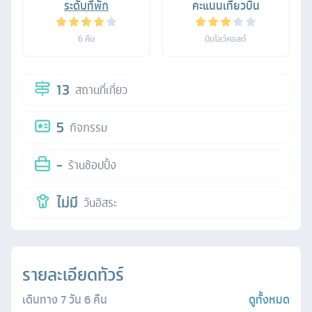
ระดับที่พัก
คะแนนเที่ยวบิน
6
คืน
บินโลว์คอสต์
13
สถานที่เที่ยว
5
กิจกรรม
-
ร้านช้อปปิ้ง
ไม่มี
วันอิสระ
รายละเอียดทัวร์
เดินทาง
7
วัน
6
คืน
ดูทั้งหมด