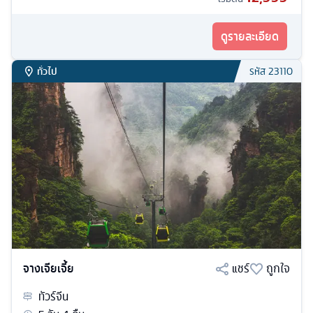
ดูรายละเอียด
ทั่วไป
รหัส
23110
จางเจียเจี้ย
แชร์
ถูกใจ
ทัวร์
จีน