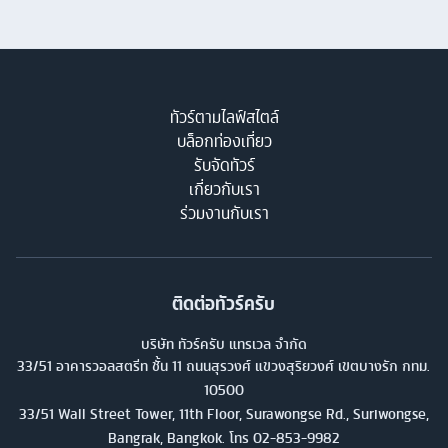
ทัวร์ตามไลฟ์สไตล์
บล็อกท่องเที่ยว
รับจัดทัวร์
เกี่ยวกับเรา
ร่วมงานกับเรา
ติดต่อทัวร์ครับ
บริษัท ทัวร์ครับ แทรเวล จำกัด
33/51 อาคารวอลสตรีท ชั้น 11 ถนนสุรวงศ์ แขวงสุริยวงศ์ เขตบางรัก กทม.
10500
33/51 Wall Street Tower, 11th Floor, Surawongse Rd., Suriwongse,
Bangrak, Bangkok. โทร
02-853-9982