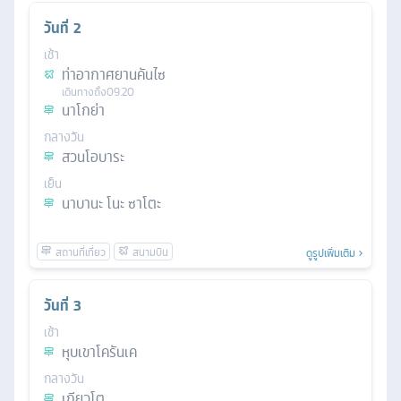
วันที่
2
เช้า
ท่าอากาศยานคันไซ
เดินทางถึง
09.20
นาโกย่า
กลางวัน
สวนโอบาระ
เย็น
นาบานะ โนะ ซาโตะ
ดูรูปเพิ่มเติม
วันที่
3
เช้า
หุบเขาโครันเค
กลางวัน
เกียวโต