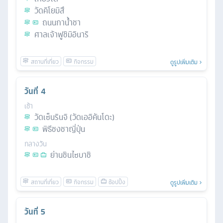
วัดคิโยมิสึ
ถนนกาน้ำชา
ศาลเจ้าฟูชิมิอินาริ
ดูรูปเพิ่มเติม
วันที่
4
เช้า
วัดเซ็นรินจิ (วัดเออิคันโดะ)
พิธีชงชาญี่ปุ่น
กลางวัน
ย่านชินไซบาชิ
ดูรูปเพิ่มเติม
วันที่
5