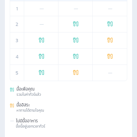
1
—
—
—
2
—
3
4
5
—
มื้อเพื่อคุณ
รวมในค่าทัวร์แล้ว
มื้ออิสระ
หาทานได้ตามใจคุณ
—
ไม่มีมื้ออาหาร
มื้อนี้อยู่นอกเวลาทัวร์