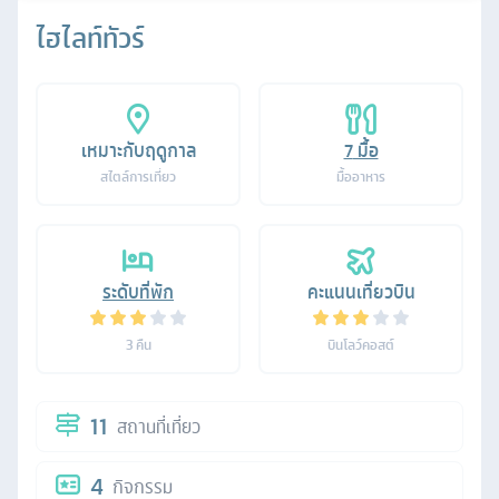
ไฮไลท์ทัวร์
เหมาะกับฤดูกาล
7
มื้อ
สไตล์การเที่ยว
มื้ออาหาร
ระดับที่พัก
คะแนนเที่ยวบิน
3
คืน
บินโลว์คอสต์
11
สถานที่เที่ยว
4
กิจกรรม