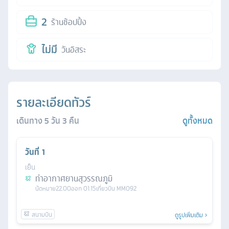
2
ร้านช้อปปิ้ง
ไม่มี
วันอิสระ
รายละเอียดทัวร์
เดินทาง
5
วัน
3
คืน
ดูทั้งหมด
วันที่
1
เย็น
ท่าอากาศยานสุวรรณภูมิ
นัดหมาย
22.00
ออก
01.15
เที่ยวบิน
MM092
ดูรูปเพิ่มเติม