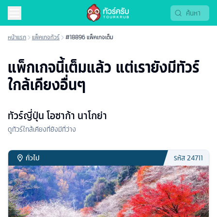
หน้าแรก
แพ็คเกจทัวร์
#18896 แพ็คเกจเต็ม
แพ็กเกจนี้เต็มแล้ว แต่เรายังมีทัวร์
ใกล้เคียงอื่นๆ
ทัวร์ญี่ปุ่น โอซาก้า นาโกย่า
ดูทัวร์ใกล้เคียงที่ยังมีที่ว่าง
ทั่วไป
รหัส
24711