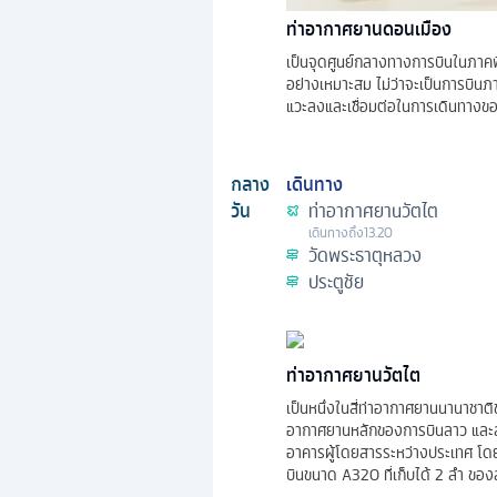
ท่าอากาศยานดอนเมือง
เป็นจุดศูนย์กลางทางการบินในภาคพ
อย่างเหมาะสม ไม่ว่าจะเป็นการบินภา
แวะลงและเชื่อมต่อในการเดินทางขอ
กลาง
เดินทาง
วัน
ท่าอากาศยานวัตไต
เดินทางถึง
13.20
วัดพระธาตุหลวง
ประตูชัย
ท่าอากาศยานวัตไต
เป็นหนึ่งในสี่ท่าอากาศยานนานาชาต
อากาศยานหลักของการบินลาว และลา
อาคารผู้โดยสารระหว่างประเทศ โดย
บินขนาด A320 ที่เก็บได้ 2 ลำ ขอ