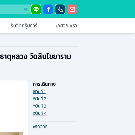
⌘
K
รับจัดกรุ๊ปทัวร์
เกี่ยวกับเรา
ะธาตุหลวง วัดสินไชยาราม
การเดินทาง
วันที่
1
วันที่
2
วันที่
3
วันที่
4
#
19096