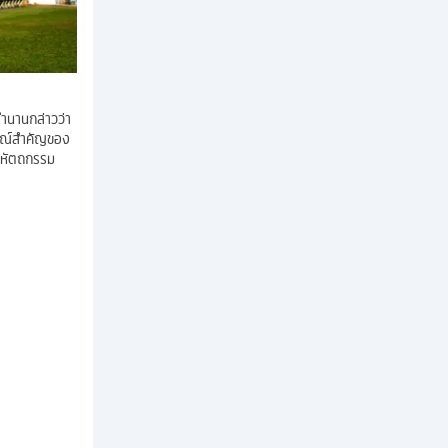
ตำนานกล่าวว่า
กษณ์สำคัญของ
ละหัตถกรรม