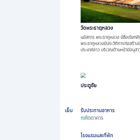
วัดพระธาตุหลวง
นมัสการ พระธาตุหลวง มีชื่อเรียกอี
พระธาตุหลวงมีประวัติการก่อสร้าง
ประเทศลาว บริเวณด้านหน้ามีอนุสาว
ประตูชัย
เย็น
รับประทานอาหาร
ภัตตาคาร
โรงแรมและที่พัก