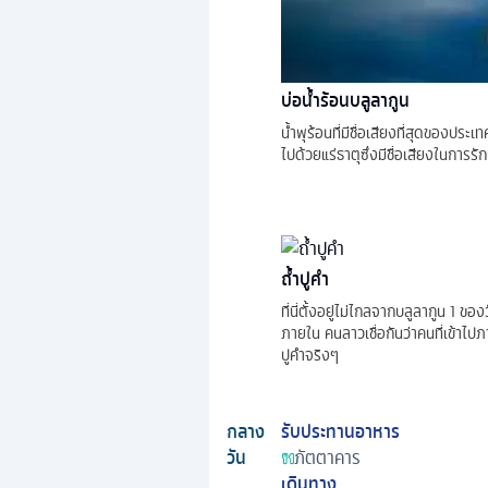
บ่อน้ำร้อนบลูลากูน
น้ำพุร้อนที่มีชื่อเสียงที่สุดของประ
ไปด้วยแร่ธาตุซึ่งมีชื่อเสียงในการร
ถ้ำปูคำ
ที่นี่ตั้งอยู่ไม่ไกลจากบลูลากูน 1 ข
ภายใน คนลาวเชื่อกันว่าคนที่เข้าไปภ
ปูคำจริงๆ
กลาง
รับประทานอาหาร
วัน
ภัตตาคาร
เดินทาง