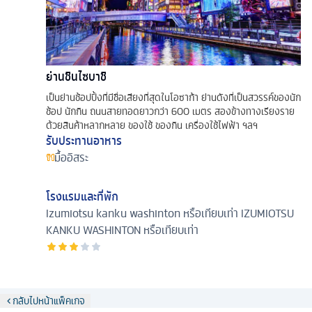
ย่านชินไซบาชิ
เป็นย่านช้อปปิ้งที่มีชื่อเสียงที่สุดในโอซาก้า ย่านดังที่เป็นสวรรค์ของนัก
ช้อป นักกิน ถนนสายทอดยาวกว่า 600 เมตร สองข้างทางเรียงราย
ด้วยสินค้าหลากหลาย ของใช้ ของกิน เครื่องใช้ไฟฟ้า ฯลฯ
รับประทานอาหาร
มื้ออิสระ
โรงแรมและที่พัก
Izumiotsu kanku washinton หรือเทียบเท่า
IZUMIOTSU
KANKU WASHINTON หรือเทียบเท่า
กลับไปหน้าแพ็คเกจ