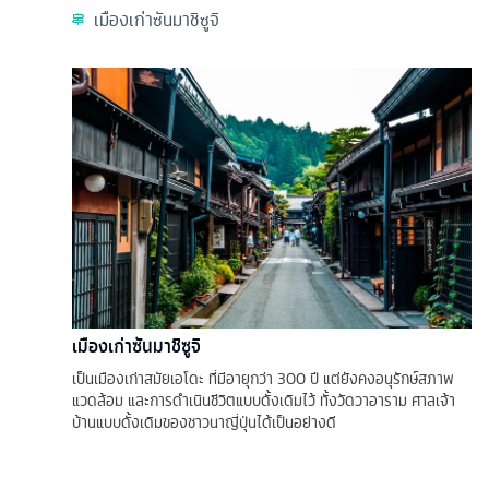
เมืองเก่าซันมาชิซูจิ
เมืองเก่าซันมาชิซูจิ
เป็นเมืองเก่าสมัยเอโดะ ที่มีอายุกว่า 300 ปี แต่ยังคงอนุรักษ์สภาพ
แวดล้อม และการดำเนินชีวิตแบบดั้งเดิมไว้ ทั้งวัดวาอาราม ศาลเจ้า
บ้านแบบดั้งเดิมของชาวนาญี่ปุ่นได้เป็นอย่างดี