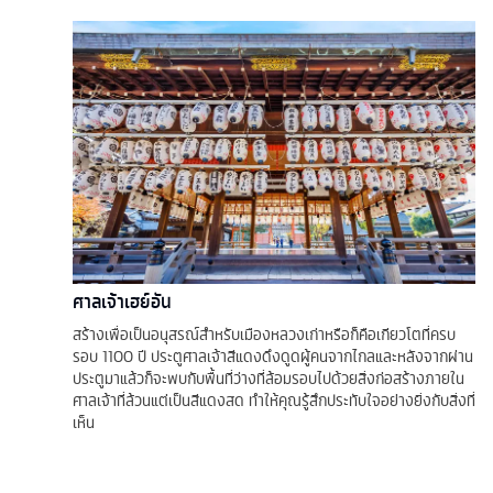
ศาลเจ้าเฮย์อัน
สร้างเพื่อเป็นอนุสรณ์สำหรับเมืองหลวงเก่าหรือก็คือเกียวโตที่ครบ
รอบ 1100 ปี ประตูศาลเจ้าสีแดงดึงดูดผู้คนจากไกลและหลังจากผ่าน
ประตูมาแล้วก็จะพบกับพื้นที่ว่างที่ล้อมรอบไปด้วยสิ่งก่อสร้างภายใน
ศาลเจ้าที่ล้วนแต่เป็นสีแดงสด ทำให้คุณรู้สึกประทับใจอย่างยิ่งกับสิ่งที่
เห็น