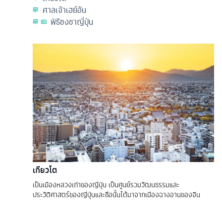
ศาลเจ้าเฮย์อัน
พิธีชงชาญี่ปุ่น
เกียวโต
เป็นเมืองหลวงเก่าของญี่ปุ่น เป็นศูนย์รวมวัฒนธรรมและ
ประวัติศาสตร์ของญี่ปุ่นและชื่อนั้นได้มาจากเมืองฉางอานของจีน