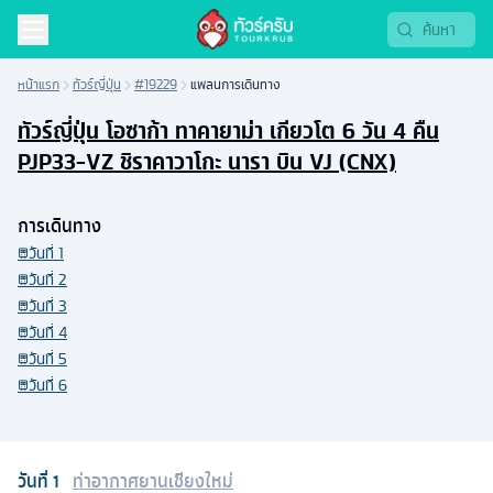
หน้าแรก
ทัวร์ญี่ปุ่น
#19229
แพลนการเดินทาง
ทัวร์ญี่ปุ่น โอซาก้า ทาคายาม่า เกียวโต 6 วัน 4 คืน
PJP33-VZ ชิราคาวาโกะ นารา บิน VJ (CNX)
การเดินทาง
วันที่
1
วันที่
2
วันที่
3
วันที่
4
วันที่
5
วันที่
6
วันที่
1
ท่าอากาศยานเชียงใหม่