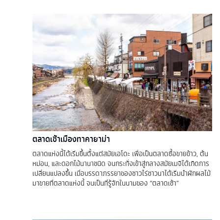
ตลาดเช้าเมืองทาคายาม่า
ตลาดแห่งนี้ได้เริ่มขึ้นตั้งแต่สมัยเอโดะ เพื่อเป็นตลาดซื้อขายข้าว, ต้น
หม่อน, และดอกไม้นานาชนิด จนกระทั่งเข้าสู่กลางสมัยเมจิได้เกิดการ
เปลี่ยนแปลงขึ้น เมื่อบรรดาภรรยาของชาวไร่ชาวนาได้เริ่มนำผักผลไม้
มาขายที่ตลาดแห่งนี้ จนเป็นที่รู้จักในนามของ “ตลาดเช้า”