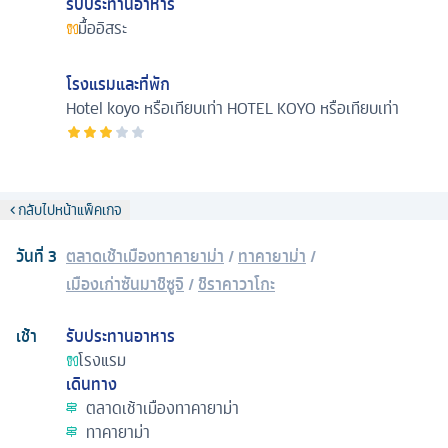
รับประทานอาหาร
มื้ออิสระ
โรงแรมและที่พัก
Hotel koyo หรือเทียบเท่า
HOTEL KOYO หรือเทียบเท่า
กลับไปหน้าแพ็คเกจ
วันที่
3
ตลาดเช้าเมืองทาคายาม่า
/
ทาคายาม่า
/
เมืองเก่าซันมาชิซูจิ
/
ชิราคาวาโกะ
เช้า
รับประทานอาหาร
โรงแรม
เดินทาง
ตลาดเช้าเมืองทาคายาม่า
ทาคายาม่า