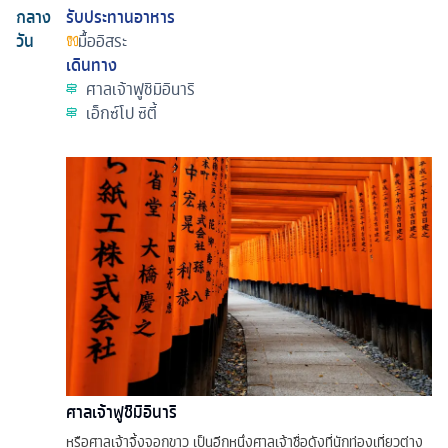
กลาง
รับประทานอาหาร
วัน
มื้ออิสระ
เดินทาง
ศาลเจ้าฟูชิมิอินาริ
เอ็กซ์โป ซิตี้
ศาลเจ้าฟูชิมิอินาริ
หรือศาลเจ้าจิ้งจอกขาว เป็นอีกหนึ่งศาลเจ้าชื่อดังที่นักท่องเที่ยวต่าง