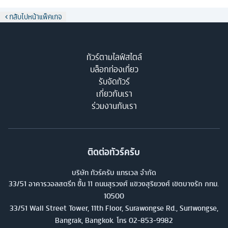
กลับไปหน้าแพ็คเกจ
ทัวร์ตามไลฟ์สไตล์
บล็อกท่องเที่ยว
รับจัดทัวร์
เกี่ยวกับเรา
ร่วมงานกับเรา
ติดต่อทัวร์ครับ
บริษัท ทัวร์ครับ แทรเวล จำกัด
33/51 อาคารวอลสตรีท ชั้น 11 ถนนสุรวงศ์ แขวงสุริยวงศ์ เขตบางรัก กทม.
10500
33/51 Wall Street Tower, 11th Floor, Surawongse Rd., Suriwongse,
Bangrak, Bangkok. โทร
02-853-9982