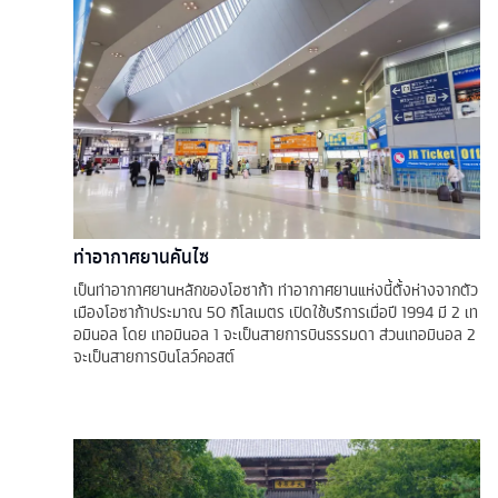
ท่าอากาศยานคันไซ
เป็นท่าอากาศยานหลักของโอซาก้า ท่าอากาศยานแห่งนี้ตั้งห่างจากตัว
เมืองโอซาก้าประมาณ 50 กิโลเมตร เปิดใช้บริการเมื่อปี 1994 มี 2 เท
อมินอล โดย เทอมินอล 1 จะเป็นสายการบินธรรมดา ส่วนเทอมินอล 2
จะเป็นสายการบินโลว์คอสต์