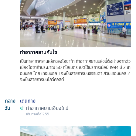
ท่าอากาศยานคันไซ
เป็นท่าอากาศยานหลักของโอซาก้า ท่าอากาศยานแห่งนี้ตั้งห่างจากตัว
เมืองโอซาก้าประมาณ 50 กิโลเมตร เปิดใช้บริการเมื่อปี 1994 มี 2 เท
อมินอล โดย เทอมินอล 1 จะเป็นสายการบินธรรมดา ส่วนเทอมินอล 2
จะเป็นสายการบินโลว์คอสต์
กลาง
เดินทาง
วัน
ท่าอากาศยานเชียงใหม่
เดินทางถึง
12.55