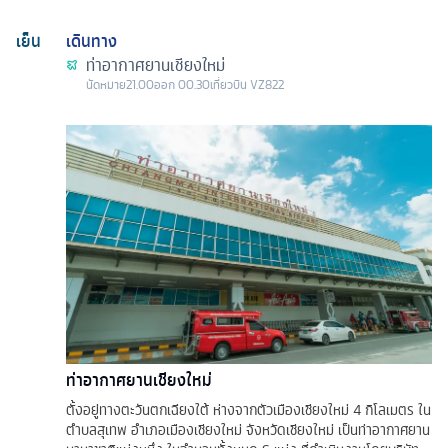
เย็น
เดินทาง
ท่าอากาศยานเชียงใหม่
นัดหมาย
21.00
ออก
00.30
เที่ยวบิน
VZ822
ท่าอากาศยานเชียงใหม่
ตั้งอยู่ทางตะวันตกเฉียงใต้ ห่างจากตัวเมืองเชียงใหม่ 4 กิโลเมตร ใน
ตำบลสุเทพ อำเภอเมืองเชียงใหม่ จังหวัดเชียงใหม่ เป็นท่าอากาศยาน