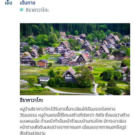
เย็น
เดินทาง
ชิราคาวาโกะ
ชิราคาวาโกะ
หมู่บ้านชิราคาวาโกะได้รับการขึ้นทะเบียนให้เป็นมรดกโลกทาง
วัฒนธรรม หมู่บ้านแห่งนี้ใช้โครงสร้างที่เรียกว่า กัสโช ซึ่งแปลว่าสร้าง
แบบพนมมือ ด้านหน้าทำเป็นหน้าจั่วแบบบ้านทรงไทย มีการเจาะช่อง
หน้าต่างเพื่อรับแสงสว่างจากภายนอก เมื่อมองจากภายนอกจึงดูมี
สัดส่วนสวยงาม