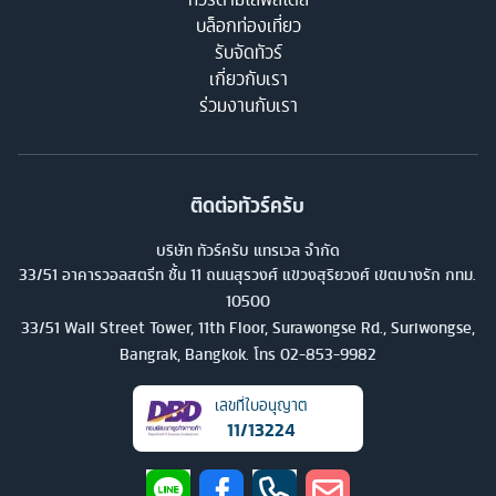
บล็อกท่องเที่ยว
รับจัดทัวร์
เกี่ยวกับเรา
ร่วมงานกับเรา
ติดต่อทัวร์ครับ
บริษัท ทัวร์ครับ แทรเวล จำกัด
33/51 อาคารวอลสตรีท ชั้น 11 ถนนสุรวงศ์ แขวงสุริยวงศ์ เขตบางรัก กทม.
10500
33/51 Wall Street Tower, 11th Floor, Surawongse Rd., Suriwongse,
Bangrak, Bangkok. โทร
02-853-9982
เลขที่ใบอนุญาต
11/13224