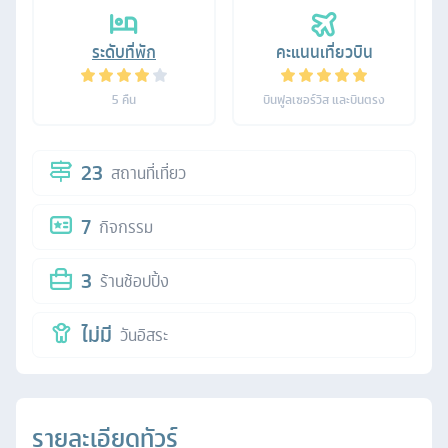
ระดับที่พัก
คะแนนเที่ยวบิน
5
คืน
บินฟูลเซอร์วิส และบินตรง
23
สถานที่เที่ยว
7
กิจกรรม
3
ร้านช้อปปิ้ง
ไม่มี
วันอิสระ
รายละเอียดทัวร์