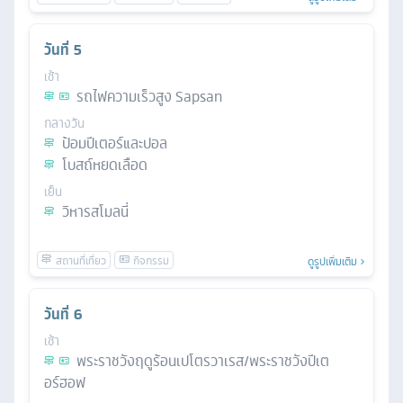
วันที่
5
เช้า
รถไฟความเร็วสูง Sapsan
กลางวัน
ป้อมปีเตอร์และปอล
โบสถ์หยดเลือด
เย็น
วิหารสโมลนี่
ดูรูปเพิ่มเติม
วันที่
6
เช้า
พระราชวังฤดูร้อนเปโตรวาเรส/พระราชวังปีเต
อร์ฮอฟ