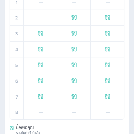
1
—
—
—
2
—
3
4
5
6
7
8
—
—
—
มื้อเพื่อคุณ
รวมในค่าทัวร์แล้ว