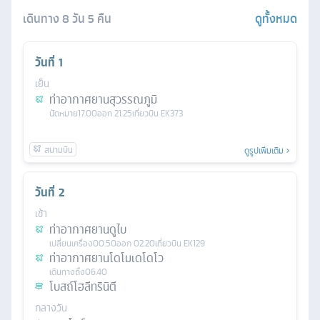
เดินทาง
8
วัน
5
คืน
ดูทั้งหมด
วันที่
1
เย็น
ท่าอากาศยานสุวรรณภูมิ
นัดหมาย
17.00
ออก
21.25
เที่ยวบิน
EK373
ดูรูปเพิ่มเติม
วันที่
2
เช้า
ท่าอากาศยานดูไบ
เปลี่ยนเครื่อง
00.50
ออก
02.20
เที่ยวบิน
EK129
ท่าอากาศยานโดโมเดโดโว
เดินทางถึง
06.40
โบสถ์โฮลีทรินิตี
กลางวัน