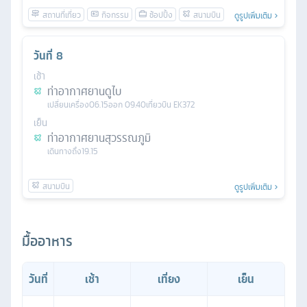
ดูรูปเพิ่มเติม
วันที่
8
เช้า
ท่าอากาศยานดูไบ
เปลี่ยนเครื่อง
06.15
ออก
09.40
เที่ยวบิน
EK372
เย็น
ท่าอากาศยานสุวรรณภูมิ
เดินทางถึง
19.15
ดูรูปเพิ่มเติม
มื้ออาหาร
วันที่
เช้า
เที่ยง
เย็น