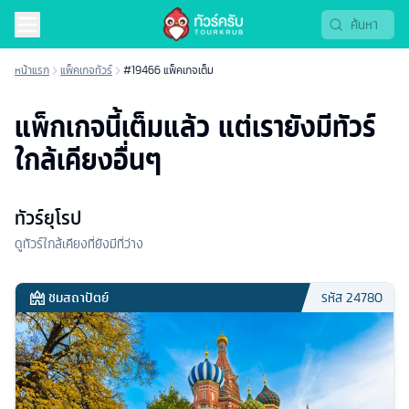
หน้าแรก
แพ็คเกจทัวร์
#19466 แพ็คเกจเต็ม
แพ็กเกจนี้เต็มแล้ว แต่เรายังมีทัวร์
ใกล้เคียงอื่นๆ
ทัวร์ยุโรป
ดูทัวร์ใกล้เคียงที่ยังมีที่ว่าง
ชมสถาปัตย์
รหัส
24780