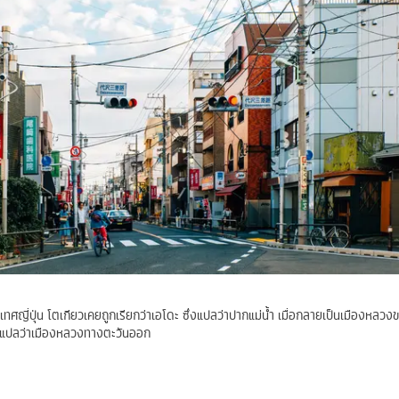
ศญี่ปุ่น โตเกียวเคยถูกเรียกว่าเอโดะ ซึ่งแปลว่าปากแม่น้ำ เมื่อกลายเป็นเมืองหลวงขอ
ซึ่งแปลว่าเมืองหลวงทางตะวันออก