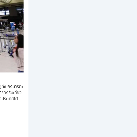
ที่เมืองนาริตะ
่รองรับเที่ยว
งประเทศได้