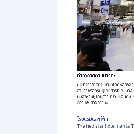
ท่าอากาศยานนาริตะ
เป็นท่าอากาศยานนานาชาติหลักของประ
สามารถรองรับผู้โดยสารที่เดินทางไป
บินสำหรับผู้โดยสารมากเป็นอันดับ
กว่า 65 สายการบิน
โรงแรมและที่พัก
The hedistar hotel narita
T