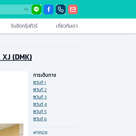
⌘
K
รับจัดกรุ๊ปทัวร์
เกี่ยวกับเรา
บิน XJ (DMK)
การเดินทาง
วันที่
1
วันที่
2
วันที่
3
วันที่
4
วันที่
5
วันที่
6
#
19928