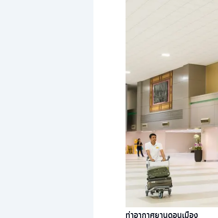
ท่าอากาศยานดอนเมือง