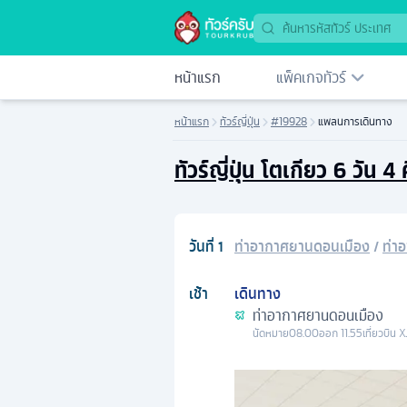
หน้าแรก
แพ็คเกจทัวร์
หน้าแรก
ทัวร์ญี่ปุ่น
#19928
แพลนการเดินทาง
ทัวร์ญี่ปุ่น โตเกียว 6 วัน 
วันที่
1
ท่าอากาศยานดอนเมือง
/
ท่า
เช้า
เดินทาง
ท่าอากาศยานดอนเมือง
นัดหมาย
08.00
ออก
11.55
เที่ยวบิน
X