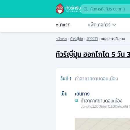
หน้าแรก
แพ็คเกจทัวร์
หน้าแรก
ทัวร์ญี่ปุ่น
#19933
แพลนการเดินทาง
ทัวร์ญี่ปุ่น ฮอกไกโด 5 วั
วันที่
1
ท่าอากาศยานดอนเมือง
เย็น
เดินทาง
ท่าอากาศยานดอนเมือง
นัดหมาย
22.00
ออก
02.00
เที่ยวบิน