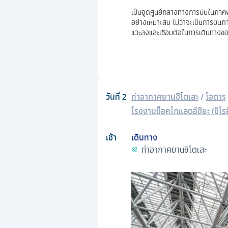
เป็นจุดศูนย์กลางทางการบินในภาคพ
อย่างเหมาะสม ไม่ว่าจะเป็นการบินภา
แวะลงและเชื่อมต่อในการเดินทางขอ
วันที่
2
ท่าอากาศยานชิโตเสะ
/
โอตารุ
โรงงานช็อคโกแลตอิชิยะ (ชิโรอ
เช้า
เดินทาง
ท่าอากาศยานชิโตเสะ