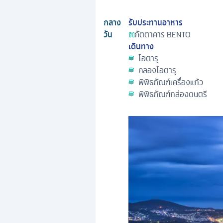
กลาง
รับประทานอาหาร
วัน
ภัตตาคาร
BENTO
เดินทาง
โอตารุ
คลองโอตารุ
พิพิธภัณฑ์เครื่องแก้ว
พิพิธภัณฑ์กล่องดนตรี