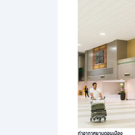
ท่าอากาศยานดอนเมือง