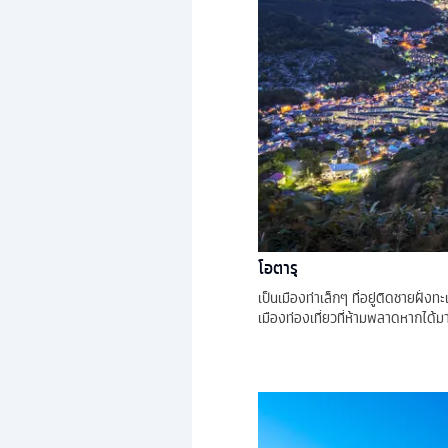
โอตารุ
เป็นเมืองท่าเล็กๆ ที่อยู่ติดชายฝั่
เมืองท่องเที่ยวที่ห้ามพลาดหากได้