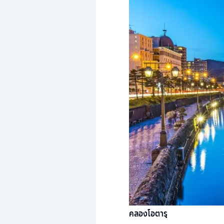
คลองโอตารุ