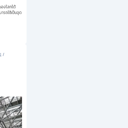
 ของโลกได้
มารถใช้เป็นจุด
ร
/