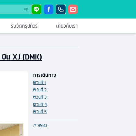
⌘
K
รับจัดกรุ๊ปทัวร์
เกี่ยวกับเรา
) บิน XJ (DMK)
การเดินทาง
วันที่
1
วันที่
2
วันที่
3
วันที่
4
วันที่
5
#
19933