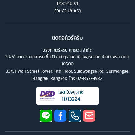
เกี่ยวกับเรา
ร่วมงานกับเรา
ติดต่อทัวร์ครับ
บริษัท ทัวร์ครับ แทรเวล จำกัด
33/51 อาคารวอลสตรีท ชั้น 11 ถนนสุรวงศ์ แขวงสุริยวงศ์ เขตบางรัก กทม.
10500
33/51 Wall Street Tower, 11th Floor, Surawongse Rd., Suriwongse,
Bangrak, Bangkok. โทร
02-853-9982
เลขที่ใบอนุญาต
11/13224