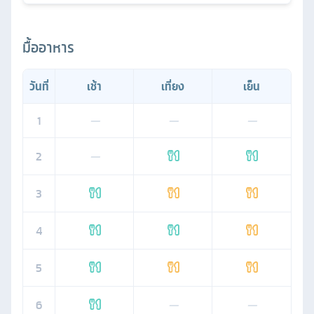
มื้ออาหาร
วันที่
เช้า
เที่ยง
เย็น
1
—
—
—
2
—
3
4
5
6
—
—