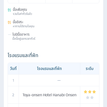
มื้อเพื่อคุณ
รวมในค่าทัวร์แล้ว
มื้ออิสระ
หาทานได้ตามใจคุณ
—
ไม่มีมื้ออาหาร
มื้อนี้อยู่นอกเวลาทัวร์
โรงแรมและที่พัก
วันที่
โรงแรมและที่พัก
ระดับ
1
—
2
Toya-onsen Hotel Hanabi Onsen