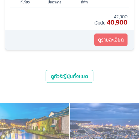
ที่เที่ยว
มื้ออาหาร
ที่พัก
42,900
40,900
เริ่มต้น
ดูรายละเอียด
ดู
ทัวร์ญี่ปุ่น
ทั้งหมด