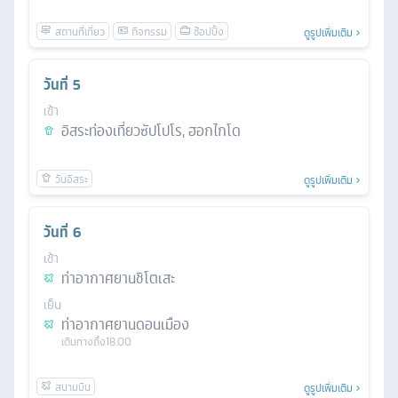
ดูรูปเพิ่มเติม
วันที่
5
เช้า
อิสระท่องเที่ยวซัปโปโร, ฮอกไกโด
ดูรูปเพิ่มเติม
วันที่
6
เช้า
ท่าอากาศยานชิโตเสะ
เย็น
ท่าอากาศยานดอนเมือง
เดินทางถึง
18.00
ดูรูปเพิ่มเติม