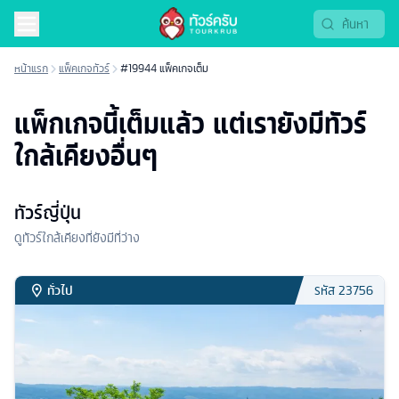
หน้าแรก
แพ็คเกจทัวร์
#19944 แพ็คเกจเต็ม
แพ็กเกจนี้เต็มแล้ว แต่เรายังมีทัวร์
ใกล้เคียงอื่นๆ
ทัวร์ญี่ปุ่น
ดูทัวร์ใกล้เคียงที่ยังมีที่ว่าง
ทั่วไป
รหัส
23756