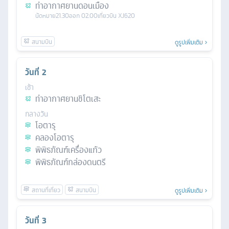
ท่าอากาศยานดอนเมือง
นัดหมาย
21.30
ออก
02.00
เที่ยวบิน
XJ620
ดูรูปเพิ่มเติม
วันที่
2
เช้า
ท่าอากาศยานชิโตเสะ
กลางวัน
โอตารุ
คลองโอตารุ
พิพิธภัณฑ์เครื่องแก้ว
พิพิธภัณฑ์กล่องดนตรี
ดูรูปเพิ่มเติม
วันที่
3