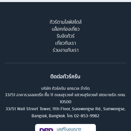
ทัวร์ตามไลฟ์สไตล์
บล็อกท่องเที่ยว
รับจัดทัวร์
เกี่ยวกับเรา
ร่วมงานกับเรา
ติดต่อทัวร์ครับ
บริษัท ทัวร์ครับ แทรเวล จำกัด
33/51 อาคารวอลสตรีท ชั้น 11 ถนนสุรวงศ์ แขวงสุริยวงศ์ เขตบางรัก กทม.
10500
33/51 Wall Street Tower, 11th Floor, Surawongse Rd., Suriwongse,
Bangrak, Bangkok. โทร
02-853-9982
เลขที่ใบอนุญาต