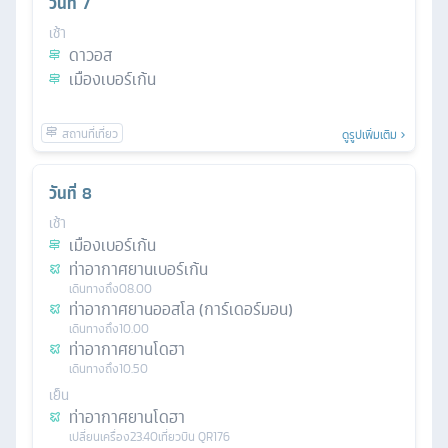
วันที่
7
เช้า
ดาวอส
เมืองเบอร์เก้น
ดูรูปเพิ่มเติม
วันที่
8
เช้า
เมืองเบอร์เก้น
ท่าอากาศยานเบอร์เก้น
เดินทางถึง
08.00
ท่าอากาศยานออสโล (การ์เดอร์มอน)
เดินทางถึง
10.00
ท่าอากาศยานโดฮา
เดินทางถึง
10.50
เย็น
ท่าอากาศยานโดฮา
เปลี่ยนเครื่อง
23.40
เที่ยวบิน
QR176