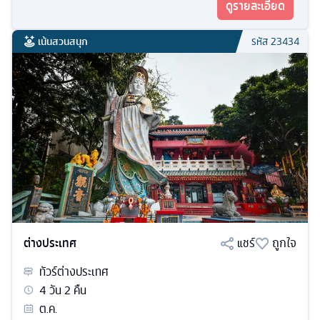
ดูรายละเอียด
เน้นสวนสนุก
รหัส
23434
ต่างประเทศ
แชร์
ถูกใจ
ทัวร์
ต่างประเทศ
4
วัน
2
คืน
ต.ค.