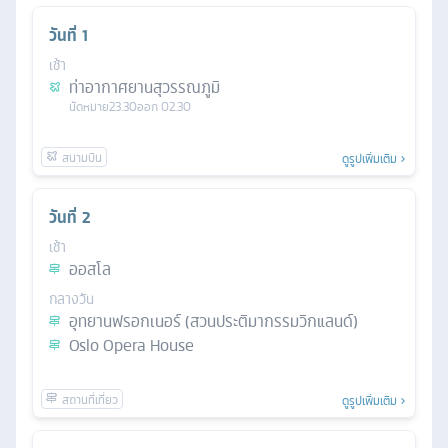
วันที่
1
เช้า
ท่าอากาศยานสุวรรณภูมิ
นัดหมาย
23.30
ออก
02.30
ดูรูปเพิ่มเติม
วันที่
2
เช้า
ออสโล
กลางวัน
อุทยานฟรอกเนอร์ (สวนประติมากรรมวิกแลนด์)
Oslo Opera House
ดูรูปเพิ่มเติม