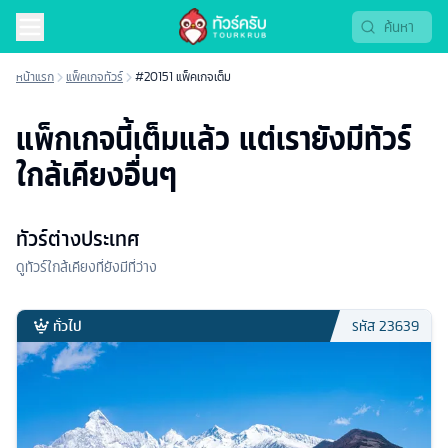
หน้าแรก
แพ็คเกจทัวร์
#20151 แพ็คเกจเต็ม
แพ็กเกจนี้เต็มแล้ว แต่เรายังมีทัวร์
ใกล้เคียงอื่นๆ
ทัวร์ต่างประเทศ
ดูทัวร์ใกล้เคียงที่ยังมีที่ว่าง
ทั่วไป
รหัส
23639