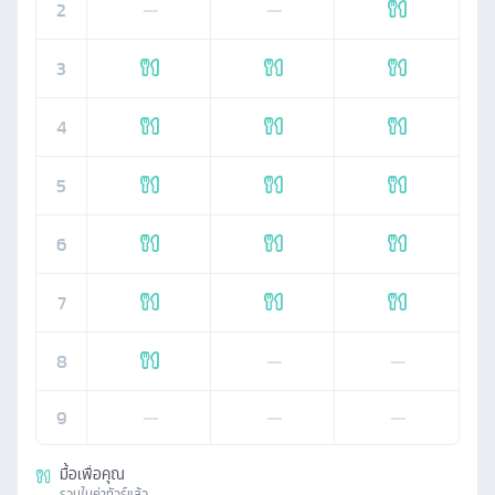
2
—
—
3
4
5
6
7
8
—
—
9
—
—
—
มื้อเพื่อคุณ
รวมในค่าทัวร์แล้ว