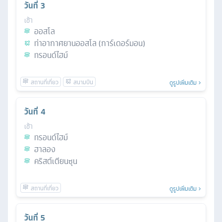
วันที่
3
เช้า
ออสโล
ท่าอากาศยานออสโล (การ์เดอร์มอน)
ทรอนด์ไฮม์
ดูรูปเพิ่มเติม
วันที่
4
เช้า
ทรอนด์ไฮม์
ฮาลอง
คริสต์เตียนซุน
ดูรูปเพิ่มเติม
วันที่
5