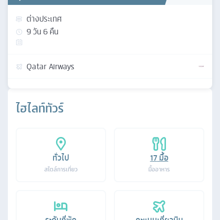
ต่างประเทศ
9
วัน
6
คืน
Qatar Airways
ไฮไลท์ทัวร์
ทั่วไป
17
มื้อ
สไตล์การเที่ยว
มื้ออาหาร