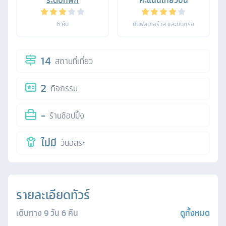
ระดับที่พัก
คะแนนเที่ยวบิน
6
คืน
บินฟูลเซอร์วิส และบินตรง
14
สถานที่เที่ยว
2
กิจกรรม
-
ร้านช้อปปิ้ง
ไม่มี
วันอิสระ
รายละเอียดทัวร์
เดินทาง
9
วัน
6
คืน
ดูทั้งหมด