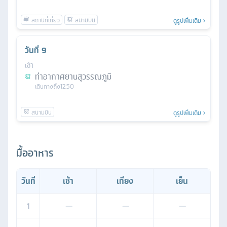
ดูรูปเพิ่มเติม
วันที่
9
เช้า
ท่าอากาศยานสุวรรณภูมิ
เดินทางถึง
12.50
ดูรูปเพิ่มเติม
มื้ออาหาร
วันที่
เช้า
เที่ยง
เย็น
1
—
—
—