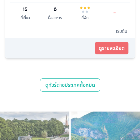
15
6
ที่เที่ยว
มื้ออาหาร
ที่พัก
เริ่มต้น
ดูรายละเอียด
ดู
ทัวร์ต่างประเทศ
ทั้งหมด