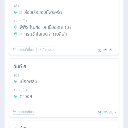
เช้า
ล่องเรือซองน์ฟยอร์ด
กลางวัน
พิพิธภัณฑ์ชาวเหนือฮอกไกโด
กระเช้าโลเอน สกายลิฟท์
ดูรูปเพิ่มเติม
วันที่
6
เช้า
เมืองฟลัม
กลางวัน
ดาวอส
ดูรูปเพิ่มเติม