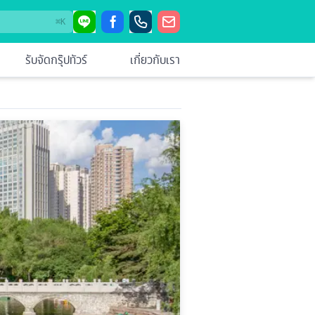
⌘
K
รับจัดกรุ๊ปทัวร์
เกี่ยวกับเรา