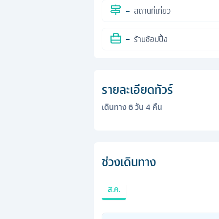
-
สถานที่เที่ยว
-
ร้านช้อปปิ้ง
รายละเอียดทัวร์
เดินทาง
6
วัน
4
คืน
ช่วงเดินทาง
ส.ค.