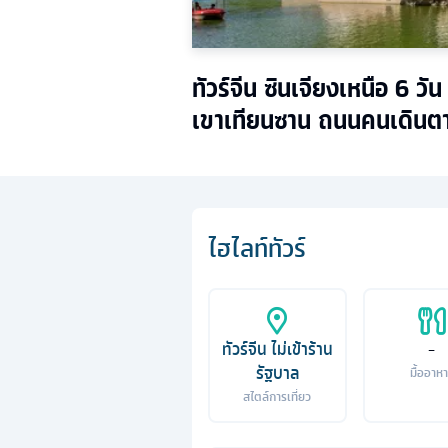
ทัวร์จีน ซินเจียงเหนือ 6 
เขาเทียนซาน ถนนคนเดินต
ไฮไลท์ทัวร์
ทัวร์จีน ไม่เข้าร้าน
-
รัฐบาล
มื้ออาห
สไตล์การเที่ยว