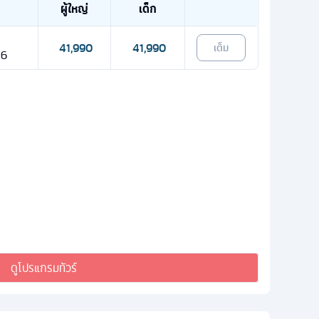
ผู้ใหญ่
เด็ก
41,990
41,990
เต็ม
26
ดูโปรแกรมทัวร์