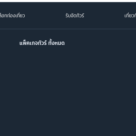
็อกท่องเที่ยว
รับจัดทัวร์
เกี่ยว
แพ็คเกจทัวร์ ทั้งหมด