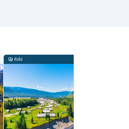
ทั่วไป
ทั่วไป
รหัส
23572