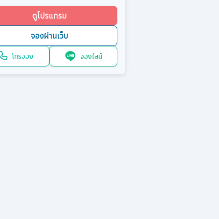
ดูโปรแกรม
จองผ่านเว็บ
โทรจอง
จองไลน์