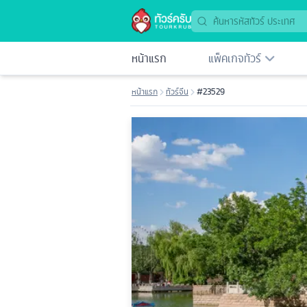
หน้าแรก
แพ็คเกจทัวร์
หน้าแรก
ทัวร์จีน
#23529