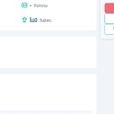
-
กิจกรรม
ไม่มี
วันอิสระ