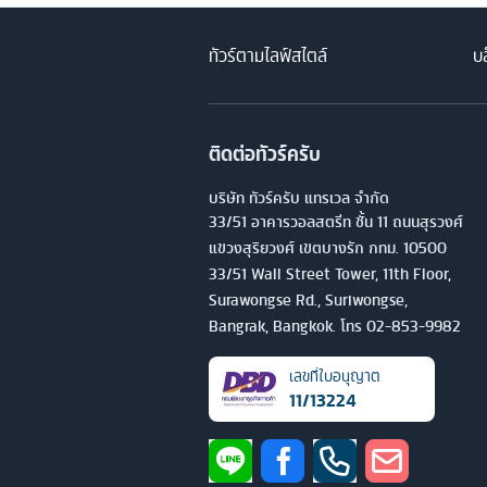
ทัวร์ตามไลฟ์สไตล์
บล
ติดต่อทัวร์ครับ
บริษัท ทัวร์ครับ แทรเวล จำกัด
33/51 อาคารวอลสตรีท ชั้น 11 ถนนสุรวงศ์
แขวงสุริยวงศ์ เขตบางรัก กทม. 10500
33/51 Wall Street Tower, 11th Floor,
Surawongse Rd., Suriwongse,
Bangrak, Bangkok. โทร
02-853-9982
เลขที่ใบอนุญาต
11/13224