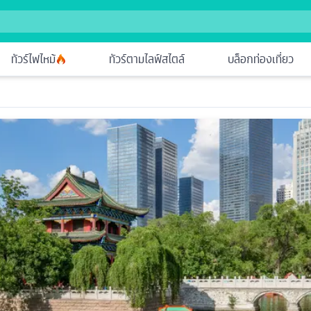
ทัวร์ไฟไหม้
ทัวร์ตามไลฟ์สไตล์
บล็อกท่องเที่ยว