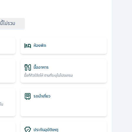
์นี้ไม่รวม
ห้องพัก
มื้ออาหาร
มื้อที่ทัวร์จัดให้ ตามที่ระบุในโปรแกรม
รถนำเที่ยว
ุใน
ประกันอุบัติเหตุ