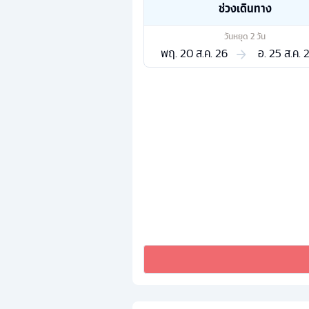
ช่วงเดินทาง
วันหยุด
2
วัน
พฤ. 20 ส.ค. 26
อ. 25 ส.ค. 