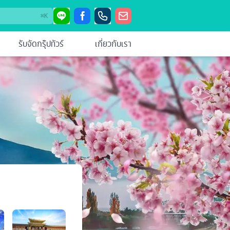
⌘
K
รับจัดกรุ๊ปทัวร์
เกี่ยวกับเรา