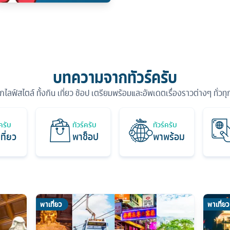
บทความจากทัวร์ครับ
ุกไลฟ์สไตล์ ทั้งกิน เที่ยว ช้อป เตรียมพร้อมและอัพเดตเรื่องราวต่างๆ ทั่วท
์ครับ
ทัวร์ครับ
ทัวร์ครับ
ที่ยว
พาช็อป
พาพร้อม
พาเที่ยว
พาเที่ยว