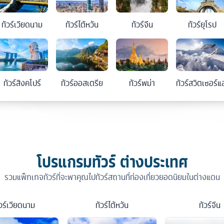
ทัวร์
เวียดนาม
ทัวร์
ไต้หวัน
ทัวร์
จีน
ทัวร์
ยุโรป
ทัวร์
สิงคโปร์
ทัวร์
ออสเตรีย
ทัวร์
พม่า
ทัวร์
สวิตเซอร์แ
โปรแกรมทัวร์ ต่างประเทศ
รวมแพ็กเกจทัวร์ที่จะพาคุณไปทัวร์สถานที่ท่องเที่ยวยอดนิยมในต่างแดน
วร์
เวียดนาม
ทัวร์
ไต้หวัน
ทัวร์
จีน