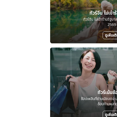
ทัวร์จีน ไม่เข้า
ทัวร์จีน ไม่เข้าร้านรัฐ
2569
ดูเพิ่มเต
ทัวร์เน้นช้
ช้อปเพลินที่ย่านเมียงดง ม
ช้อปห้ามพลาดท
ดูเพิ่มเต