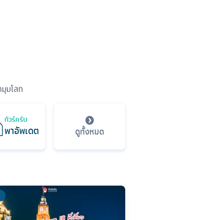
ุกมุมโลก
ทัวร์ครับ
พาอัพเดต
ดูทั้งหมด