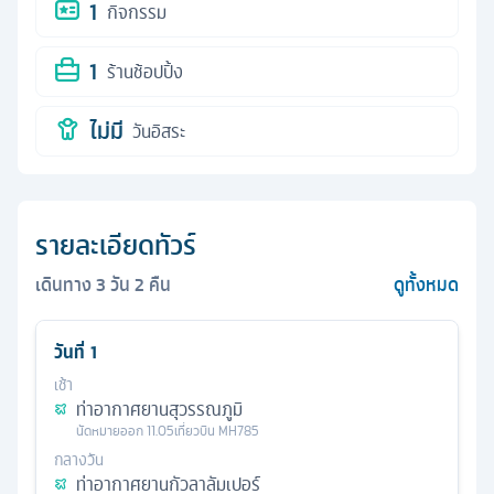
1
กิจกรรม
1
ร้านช้อปปิ้ง
ไม่มี
วันอิสระ
รายละเอียดทัวร์
เดินทาง
3
วัน
2
คืน
ดูทั้งหมด
วันที่
1
เช้า
ท่าอากาศยานสุวรรณภูมิ
นัดหมาย
ออก
11.05
เที่ยวบิน
MH785
กลางวัน
ท่าอากาศยานกัวลาลัมเปอร์