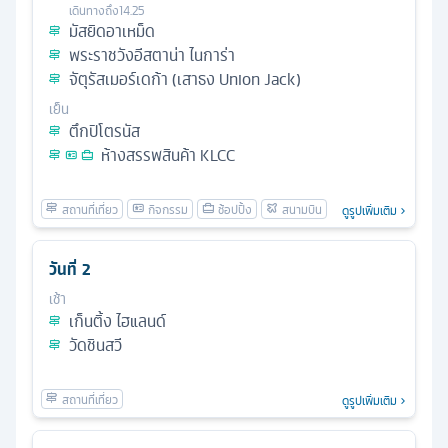
เดินทางถึง
14.25
มัสยิดอาเหม็ด
พระราชวังอีสตาน่า ไนการ่า
จัตุรัสเมอร์เดก้า (เสาธง Union Jack)
เย็น
ตึกปิโตรนัส
ห้างสรรพสินค้า KLCC
ดูรูปเพิ่มเติม
วันที่
2
เช้า
เก็นติ้ง ไฮแลนด์
วัดชินสวี
ดูรูปเพิ่มเติม