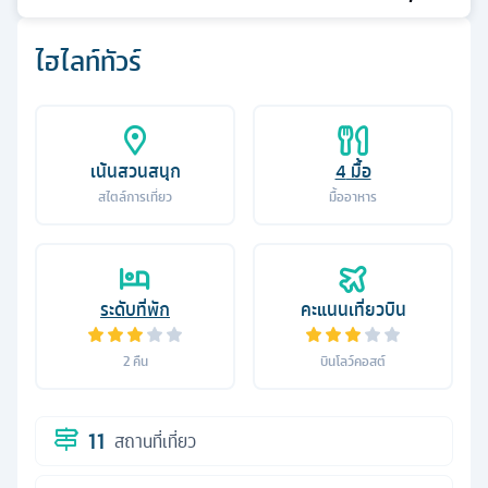
ไฮไลท์ทัวร์
เน้นสวนสนุก
4
มื้อ
สไตล์การเที่ยว
มื้ออาหาร
ระดับที่พัก
คะแนนเที่ยวบิน
2
คืน
บินโลว์คอสต์
11
สถานที่เที่ยว