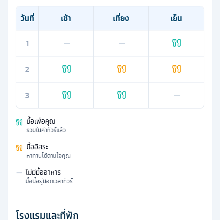
วันที่
เช้า
เที่ยง
เย็น
1
—
—
2
3
—
มื้อเพื่อคุณ
รวมในค่าทัวร์แล้ว
มื้ออิสระ
หาทานได้ตามใจคุณ
—
ไม่มีมื้ออาหาร
มื้อนี้อยู่นอกเวลาทัวร์
โรงแรมและที่พัก