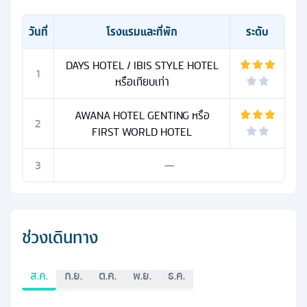
วันที่
โรงแรมและที่พัก
ระดับ
DAYS HOTEL / IBIS STYLE HOTEL
1
หรือเทียบเท่า
AWANA HOTEL GENTING หรือ
2
FIRST WORLD HOTEL
3
—
ช่วงเดินทาง
ส.ค.
ก.ย.
ต.ค.
พ.ย.
ธ.ค.