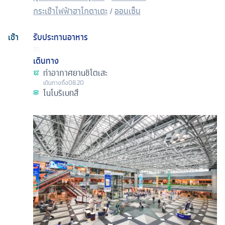
กระเช้าไฟฟ้าฮาโกดาเตะ
/
ออนเซ็น
เช้า
รับประทานอาหาร
เดินทาง
ท่าอากาศยานชิโตเสะ
เดินทางถึง
08.20
โนโบริเบทสึ