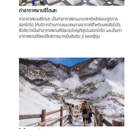
ท่าอากาศยานชิโตเสะ
ท่าอากาศยานชิโตเสะ เป็นท่าอากาศยานนานาชาติหลักของภูมิภาค
ฮอกไกโด ให้บริการด้านการคมนาคมทางอากาศสำหรับนครซัปโปโร
ซึ่งจัดว่าเป็นท่าอากาศยานที่มีขนาดใหญ่ที่สุดในฮอกไกโด และเป็นท่า
อากาศยานที่มีคนใช้บริการมากเป็นอันดับ 3 ของญี่ปุ่น