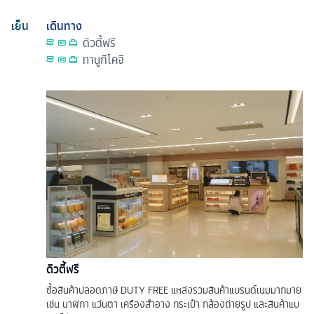
เย็น
เดินทาง
ดิวตี้ฟรี
ทานูกิโคจิ
ดิวตี้ฟรี
ซื้อสินค้าปลอดภาษี DUTY FREE แหล่งรวมสินค้าแบรนด์เนมมากมาย
เช่น นาฬิกา แว่นตา เครื่องสำอาง กระเป๋า กล้องถ่ายรูป และสินค้าแบ