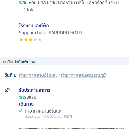
ยม หอยเชลล์ ชาชิมิ ของหวาน ผลไม้ และเครื่องดื่ม Soft
Drink
โรงแรมและที่พัก
Sapporo hotel
SAPPORO HOTEL
กลับไปหน้าแพ็คเกจ
วันที่
6
ท่าอากาศยานชิโตเสะ
/
ท่าอากาศยานสุวรรณภูมิ
เช้า
รับประทานอาหาร
โรงแรม
เดินทาง
ท่าอากาศยานชิโตเสะ
นัดหมาย
ออก
10.00
เที่ยวบิน
TG671