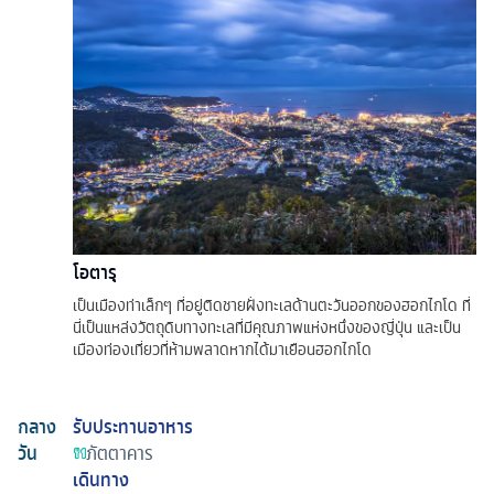
โอตารุ
เป็นเมืองท่าเล็กๆ ที่อยู่ติดชายฝั่งทะเลด้านตะวันออกของฮอกไกโด ที่
นี่เป็นแหล่งวัตถุดิบทางทะเลที่มีคุณภาพแห่งหนึ่งของญี่ปุ่น และเป็น
เมืองท่องเที่ยวที่ห้ามพลาดหากได้มาเยือนฮอกไกโด
กลาง
รับประทานอาหาร
วัน
ภัตตาคาร
เดินทาง