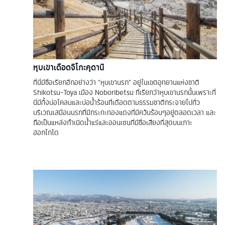
หุบเขาเดือดจิโกะคุดานิ
ที่นี่มีชื่อเรียกอีกอย่างว่า “หุบเขานรก” อยู่ในเขตอุทยานแห่งชาติ
Shikotsu-Toya เมือง Noboribetsu ที่เรียกว่าหุบเขานรกนั้นเพราะที่
นี่มีทั้งบ่อโคลนและบ่อน้ำร้อนที่เดือดตามธรรมชาติกระจายไปทั่ว
บริเวณเสมือนนรกที่มีกระทะทองแดงที่มีควันร้อนๆอยู่ตลอดเวลา และ
ถือเป็นแหล่งกำเนิดน้ำแร่และออนเซนที่มีชื่อเสียงที่สุดบนเกาะ
ฮอกไกโด