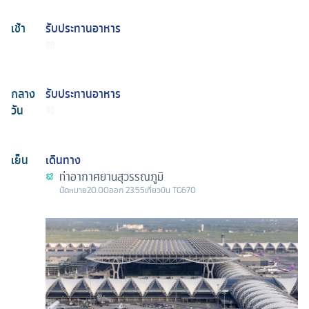
เช้า
รับประทานอาหาร
กลาง
รับประทานอาหาร
วัน
เย็น
เดินทาง
ท่าอากาศยานสุวรรณภูมิ
นัดหมาย
20.00
ออก
23.55
เที่ยวบิน
TG670