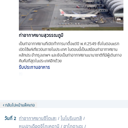
ท่าอากาศยานสุวรรณภูมิ
เป็นท่าอากาศยานที่เปิดทำการมาตั้งแต่ปี พ.ศ.2549 ซึ่งในตอนแรก
เปิดใช้แค่เที่ยวบินภายในประเทศ ในตอนนี้เป็นเสมือนท่าอากาศยาน
หลักประจำกรุงเทพฯ และยังเป็นท่าอากาศยานนานาชาติที่มีผู้เดินทาง
คับคั่งที่สุดในประเทศอีกด้วย
รับประทานอาหาร
กลับไปหน้าแพ็คเกจ
วันที่
2
ท่าอากาศยานชิโตเสะ
/
โนโบริเบทสึ
/
หุบเขาเดือดจิโกะคุดานิ
/
ฮาโกดาเตะ
/