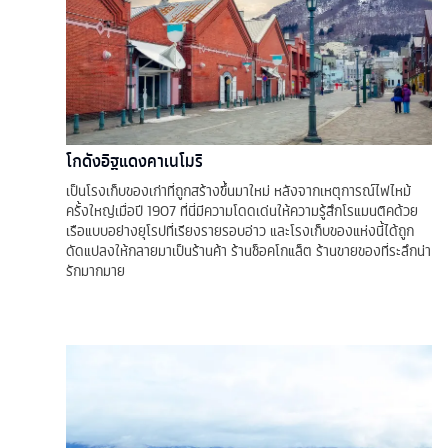
โกดังอิฐแดงคาเนโมริ
เป็นโรงเก็บของเก่าที่ถูกสร้างขึ้นมาใหม่ หลังจากเหตุการณ์ไฟไหม้
ครั้งใหญ่เมื่อปี 1907 ที่นี่มีความโดดเด่นให้ความรู้สึกโรแมนติคด้วย
เรือแบบอย่างยุโรปที่เรียงรายรอบอ่าว และโรงเก็บของแห่งนี้ได้ถูก
ดัดแปลงให้กลายมาเป็นร้านค้า ร้านช็อคโกแล็ต ร้านขายของที่ระลึกน่า
รักมากมาย