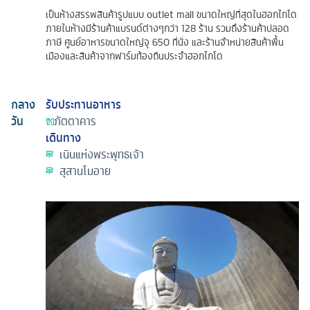
เป็นห้างสรรพสินค้ารูปแบบ outlet mall ขนาดใหญ่ที่สุดในฮอกไกโด
ภายในห้างมีร้านค้าแบรนด์ต่างๆกว่า 128 ร้าน รวมถึงร้านค้าปลอด
ภาษี ศูนย์อาหารขนาดใหญ่จุ 650 ที่นั่ง และร้านจำหน่ายสินค้าพื้น
เมืองและสินค้าจากฟาร์มท้องถิ่นประจำฮอกไกโด
กลาง
รับประทานอาหาร
วัน
ภัตตาคาร
เดินทาง
เนินแห่งพระพุทธเจ้า
สุสานโมอาย