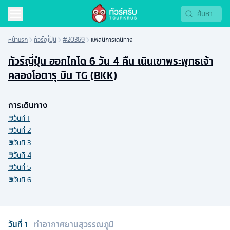
หน้าแรก
ทัวร์ญี่ปุ่น
#20369
แพลนการเดินทาง
ทัวร์ญี่ปุ่น ฮอกไกโด 6 วัน 4 คืน เนินเขาพระพุทธเจ้า
คลองโอตารุ บิน TG (BKK)
การเดินทาง
วันที่
1
วันที่
2
วันที่
3
วันที่
4
วันที่
5
วันที่
6
วันที่
1
ท่าอากาศยานสุวรรณภูมิ