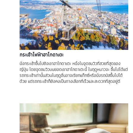
กระเช้าไฟฟ้าฮาโกดาเตะ
นั่งกระเช้าขึ้นไปยังเขาฮาโกดาเตะ หนึ่งในจุดชมวิวที่สวยที่สุดของ
ญี่ปุ่น โดยจุดชมวิวบนยอดเขาฮาโกดาเตะนี้ ในฤดูหนาวจะ ขึ้นไปได้แต่
รถกระเช้าเท่านั้นส่วนในฤดูอื่นอาจเรียกแท็กซี่หรือนั่งรถบัสขึ้นไปได้
ด้วย แต่รถกระเช้าก็ยังคงเป็นทางเลือกที่เร็วและสะดวกที่สุดอยู่ดี