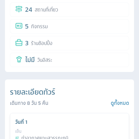
24
สถานที่เที่ยว
5
กิจกรรม
3
ร้านช้อปปิ้ง
ไม่มี
วันอิสระ
รายละเอียดทัวร์
เดินทาง
8
วัน
5
คืน
ดูทั้งหมด
วันที่
1
เย็น
ท่าอากาศยานสุวรรณภูมิ