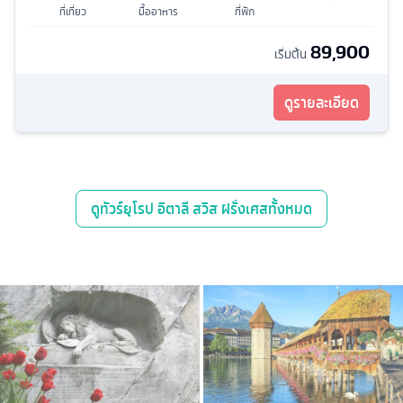
ที่เที่ยว
มื้ออาหาร
ที่พัก
89,900
เริ่มต้น
ดูรายละเอียด
ดู
ทัวร์ยุโรป อิตาลี สวิส ฝรั่งเศส
ทั้งหมด