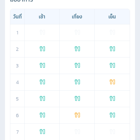
วันที่
เช้า
เที่ยง
เย็น
1
2
3
4
5
6
7