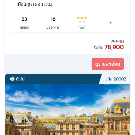
เมืองซุก (ผ่อน 0%)
23
16
ที่เที่ยว
มื้ออาหาร
ที่พัก
79,900
76,900
เริ่มต้น
ดูรายละเอียด
ทั่วไป
รหัส
20902