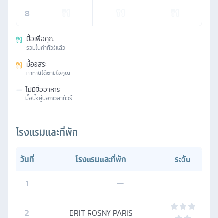
8
มื้อเพื่อคุณ
รวมในค่าทัวร์แล้ว
มื้ออิสระ
หาทานได้ตามใจคุณ
—
ไม่มีมื้ออาหาร
มื้อนี้อยู่นอกเวลาทัวร์
โรงแรมและที่พัก
วันที่
โรงแรมและที่พัก
ระดับ
1
—
2
BRIT ROSNY PARIS