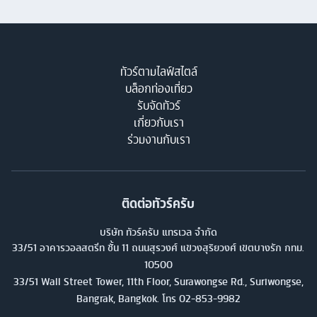
ทัวร์ตามไลฟ์สไตล์
บล็อกท่องเที่ยว
รับจัดทัวร์
เกี่ยวกับเรา
ร่วมงานกับเรา
ติดต่อทัวร์ครับ
บริษัท ทัวร์ครับ แทรเวล จำกัด
33/51 อาคารวอลสตรีท ชั้น 11 ถนนสุรวงศ์ แขวงสุริยวงศ์ เขตบางรัก กทม.
10500
33/51 Wall Street Tower, 11th Floor, Surawongse Rd., Suriwongse,
Bangrak, Bangkok. โทร
02-853-9982