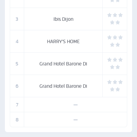
3
Ibis Dijon
4
HARRY’S HOME
5
Grand Hotel Barone Di
6
Grand Hotel Barone Di
7
—
8
—