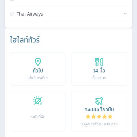
Thai Airways
ไฮไลท์ทัวร์
ทั่วไป
14
มื้อ
สไตล์การเที่ยว
มื้ออาหาร
-
คะแนนเที่ยวบิน
ระดับที่พัก
บินฟูลเซอร์วิส และบินตรง