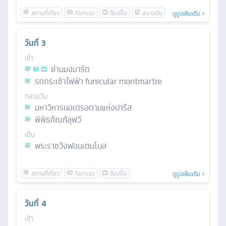
ดูรูปเพิ่มเติม
วันที่
3
เช้า
ย่านมงมาร์ต
รถกระเช้าไฟฟ้า funicular montmartre
กลางวัน
มหาวิหารนอเตรอดามแห่งปารีส
พิพิธภัณฑ์ลุฟว์
เย็น
พระราชวังฟอนเตนโบล
ดูรูปเพิ่มเติม
วันที่
4
เช้า