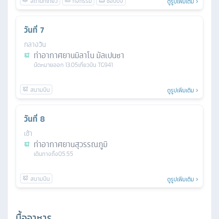
ดูรูปเพิ่มเติม
วันที่
7
กลางวัน
ท่าอากาศยานมิลาโน มัลเปนซา
นัดหมาย
ออก
13.05
เที่ยวบิน
TG941
ดูรูปเพิ่มเติม
วันที่
8
เช้า
ท่าอากาศยานสุวรรณภูมิ
เดินทางถึง
05.55
ดูรูปเพิ่มเติม
มื้ออาหาร