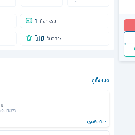
1
กิจกรรม
ไม่มี
วันอิสระ
ดูทั้งหมด
มิ
ยวบิน
EK373
ดูรูปเพิ่มเติม