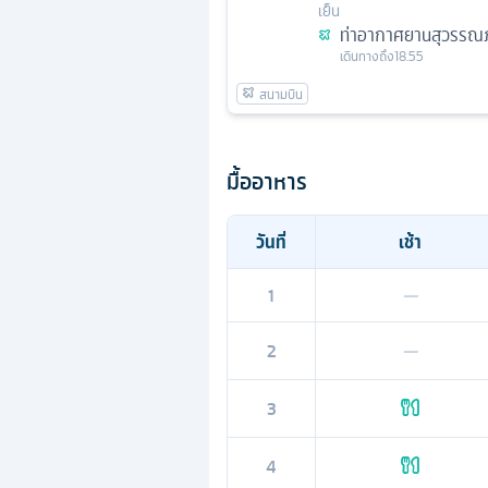
เย็น
ท่าอากาศยานสุวรรณภ
เดินทางถึง
18.55
มื้ออาหาร
วันที่
เช้า
1
—
2
—
3
4