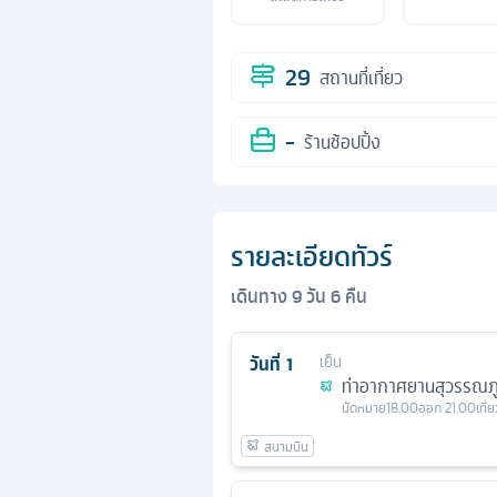
29
สถานที่เที่ยว
-
ร้านช้อปปิ้ง
รายละเอียดทัวร์
เดินทาง
9
วัน
6
คืน
วันที่
1
เย็น
ท่าอากาศยานสุวรรณภู
นัดหมาย
18.00
ออก
21.00
เที่