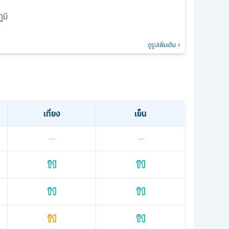
ูมิ
ดูรูปเพิ่มเติม
เที่ยง
เย็น
—
—