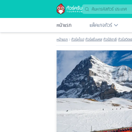
หน้าแรก
แพ็คเกจทัวร์
หน้าแรก
ทัวร์ยุโรป
/
ทัวร์ฝรั่งเศส
/
ทัวร์อิตาลี
/
ทัวร์สวิตเ