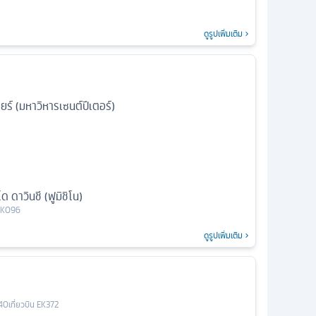
ดูรูปเพิ่มเติม
ยร์ (มหาวิหารเซนต์ปีเตอร์)
 ดาวินชี (ฟูมิชิโน)
EK096
ดูรูปเพิ่มเติม
40
เที่ยวบิน
EK372