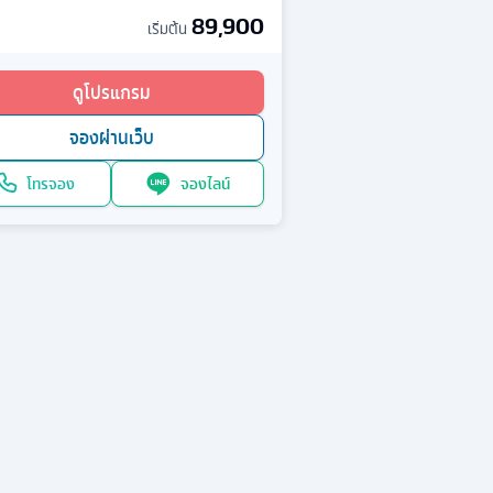
89,900
เริ่มต้น
ดูโปรแกรม
จองผ่านเว็บ
โทรจอง
จองไลน์