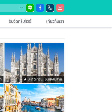
⌘
K
รับจัดกรุ๊ปทัวร์
เกี่ยวกับเรา
ก
มหาวิหารแห่งเมืองมิลาน