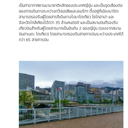
เป็นท่าอากาศยานนานาชาติหลักของประเทศญี่ปุ่น และเป็นจุดเชื่อมต่อ
ของการเดินทางระหว่างทวีปเอเชียและอเมริกา ตั้งอยู่ที่เมืองนาริตะ
สามารถรองรับผู้โดยสารที่เดินทางไปมาโตเกียว โยโกฮาม่า และ
จังหวัดใกล้เคียงได้กว่า 35 ล้านคนต่อปี และเป็นสนามบินที่รองรับ
เที่ยวบินสำหรับผู้โดยสารมากเป็นอันดับ 2 ของญี่ปุ่น (รองจากสนาม
บินฮาเนดะ โตเกียว) โดยสามารถรองรับสายการบินระหว่างประเทศได้
กว่า 65 สายการบิน