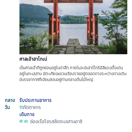
ศาลเจ้าฮาโกเน่
เป็นศาลเจ้าที่ถูกซ่อนอยู่ในป่าลึก ภายในจะมีเสาร์โทริอิสีแดงตั้งเด่น
อยู่ในทะเลสาบ มีตะเกียงแขวนเรียงรายอยู่ตลอดทางระหว่างทางเดิน
มีบรรยากาศที่เงียบสงบอยู่ท่ามกลางต้นไม้ใหญ่
กลาง
รับประทานอาหาร
วัน
ภัตตาคาร
เดินทาง
ล่องเรือโจรสลัดทะเลสาบอาชิ