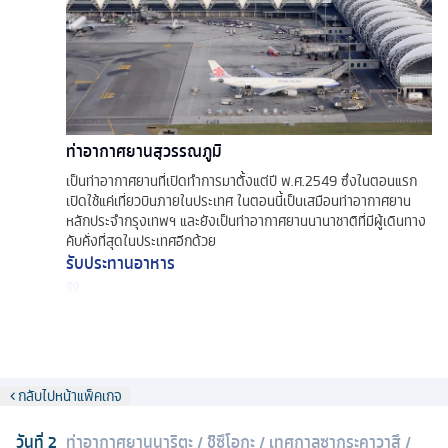
ท่าอากาศยานสุวรรณภูมิ
เป็นท่าอากาศยานที่เปิดทำการมาตั้งแต่ปี พ.ศ.2549 ซึ่งในตอนแรก
เปิดใช้แค่เที่ยวบินภายในประเทศ ในตอนนี้เป็นเสมือนท่าอากาศยาน
หลักประจำกรุงเทพฯ และยังเป็นท่าอากาศยานนานาชาติที่มีผู้เดินทาง
คับคั่งที่สุดในประเทศอีกด้วย
รับประทานอาหาร
กลับไปหน้าแพ็คเกจ
วันที่
2
ท่าอากาศยานนาริตะ
/
ชิซึโอกะ
/
เทศกาลซากุระคาวาสึ
/