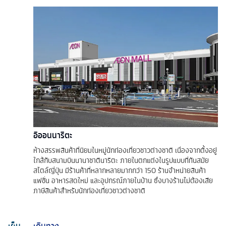
อิออนนาริตะ
ห้างสรรพสินค้าที่นิยมในหมู่นักท่องเที่ยวชาวต่างชาติ เนื่องจากตั้งอยู่
ใกล้กับสนามบินนานาชาตินาริตะ ภายในตกแต่งในรูปแบบที่ทันสมัย
สไตล์ญี่ปุ่น มีร้านค้าที่หลากหลายมากกว่า 150 ร้านจำหน่ายสินค้า
แฟชั่น อาหารสดใหม่ และอุปกรณ์ภายในบ้าน ซึ่งบางร้านไม่ต้องเสีย
ภาษีสินค้าสำหรับนักท่องเที่ยวชาวต่างชาติ
เย็น
เดินทาง