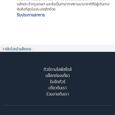
หลักประจำกรุงเทพฯ และยังเป็นท่าอากาศยานนานาชาติที่มีผู้เดินทาง
คับคั่งที่สุดในประเทศอีกด้วย
รับประทานอาหาร
กลับไปหน้าแพ็คเกจ
ทัวร์ตามไลฟ์สไตล์
บล็อกท่องเที่ยว
รับจัดทัวร์
เกี่ยวกับเรา
ร่วมงานกับเรา