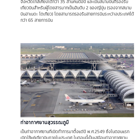
จังหวัดใกล้เคียงได้กว่า 35 ล้านคนต่อปี และเป็นสนามบินที่รองรับ
เที่ยวบินสำหรับผู้โดยสารมากเป็นอันดับ 2 ของญี่ปุ่น (รองจากสนาม
บินฮาเนดะ โตเกียว) โดยสามารถรองรับสายการบินระหว่างประเทศได้
กว่า 65 สายการบิน
ท่าอากาศยานสุวรรณภูมิ
เป็นท่าอากาศยานที่เปิดทำการมาตั้งแต่ปี พ.ศ.2549 ซึ่งในตอนแรก
เปิดใช้แค่เที่ยวบินภายในประเทศ ในตอนนี้เป็นเสมือนท่าอากาศยาน