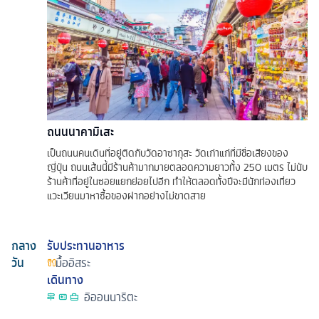
ถนนนาคามิเสะ
เป็นถนนคนเดินที่อยู่ติดกับวัดอาซากุสะ วัดเก่าแก่ที่มีชื่อเสียงของ
ญี่ปุ่น ถนนเส้นนี้มีร้านค้ามากมายตลอดความยาวทั้ง 250 เมตร ไม่นับ
ร้านค้าที่อยู่ในซอยแยกย่อยไปอีก ทำให้ตลอดทั้งปีจะมีนักท่องเที่ยว
แวะเวียนมาหาซื้อของฝากอย่างไม่ขาดสาย
กลาง
รับประทานอาหาร
วัน
มื้ออิสระ
เดินทาง
อิออนนาริตะ