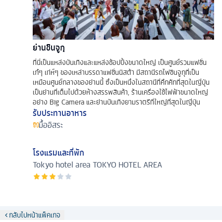
ย่านชินจูกุ
ที่นี่เป็นแหล่งบันเทิงและแหล่งช้อปปิ้งขนาดใหญ่ เป็นศูนย์รวมแฟชั่น
เก๋ๆ เท่ห์ๆ ของเหล่าบรรดาแฟชั่นนิสต้า มีสถานีรถไฟชินจูกุที่เป็น
เหมือนศูนย์กลางของย่านนี้ ซึ่งเป็นหนึ่งในสถานีที่คึกคักที่สุดในญี่ปุ่น
เป็นย่านที่เต็มไปด้วยห้างสรรพสินค้า, ร้านเครื่องใช้ไฟฟ้าขนาดใหญ่
อย่าง Big Camera และย่านบันเทิงยามราตรีที่ใหญ่ที่สุดในญี่ปุ่น
รับประทานอาหาร
มื้ออิสระ
โรงแรมและที่พัก
Tokyo hotel area
TOKYO HOTEL AREA
กลับไปหน้าแพ็คเกจ