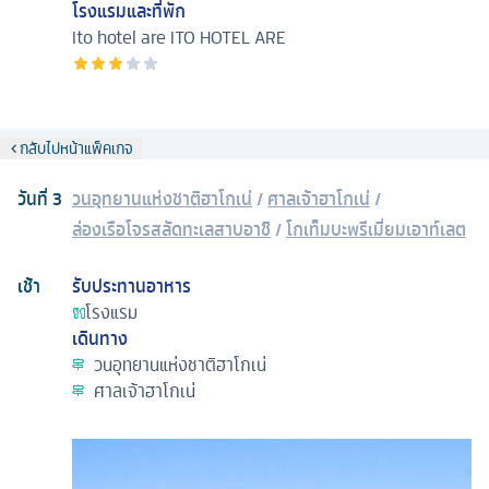
โรงแรมและที่พัก
Ito hotel are
ITO HOTEL ARE
กลับไปหน้าแพ็คเกจ
วันที่
3
วนอุทยานแห่งชาติฮาโกเน่
/
ศาลเจ้าฮาโกเน่
/
ล่องเรือโจรสลัดทะเลสาบอาชิ
/
โกเท็มบะพรีเมี่ยมเอาท์เลต
เช้า
รับประทานอาหาร
โรงแรม
เดินทาง
วนอุทยานแห่งชาติฮาโกเน่
ศาลเจ้าฮาโกเน่