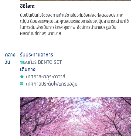
ชิซึโอกะ
นับเป็นเป็นหัวใจของการทำไร่ชาเขียวที่มีชื่อเสียงที่สุดของประเทศ
ญี่ปุ่น ด้วยสรรพคุณและคุณสมบัติของชาเขียวญี่ปุ่นสามารถนำมาใช้
ในการดื่มเพื่อเป็นการรักษาสุขภาพ จึงมีการนำมาแปรรูปเป็น
ผลิตภัณฑ์ต่างๆ มากมาย
กลาง
รับประทานอาหาร
วัน
รถทัวร์
BENTO SET
เดินทาง
เทศกาลซากุระคาวาสึ
เทศกาลประดับไฟแกรนอิลูมิ