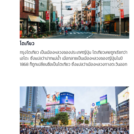
โตเกียว
กรุงโตเกียว เป็นเมืองหลวงของประเทศญี่ปุ่น โตเกียวเคยถูกเรียกว่า
เอโดะ ซึ่งแปลว่าปากแม่น้ำ เมื่อกลายเป็นเมืองหลวงของญี่ปุ่นในปี
1868 ก็ถูกเปลี่ยนชื่อเป็นโตเกียว ซึ่งแปลว่าเมืองหลวงทางตะวันออก