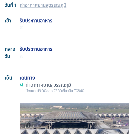
วันที่
1
ท่าอากาศยานสุวรรณภูมิ
เช้า
รับประทานอาหาร
กลาง
รับประทานอาหาร
วัน
เย็น
เดินทาง
ท่าอากาศยานสุวรรณภูมิ
นัดหมาย
19.00
ออก
22.30
เที่ยวบิน
TG640