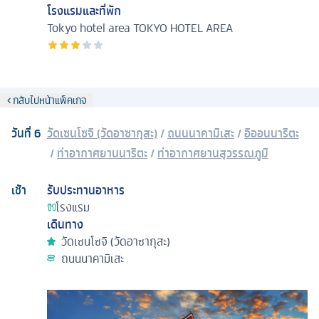
โรงแรมและที่พัก
Tokyo hotel area
TOKYO HOTEL AREA
กลับไปหน้าแพ็คเกจ
วันที่
6
วัดเซนโซจิ (วัดอาซากุสะ)
/
ถนนนาคามิเสะ
/
อิออนนาริตะ
/
ท่าอากาศยานนาริตะ
/
ท่าอากาศยานสุวรรณภูมิ
เช้า
รับประทานอาหาร
โรงแรม
เดินทาง
วัดเซนโซจิ (วัดอาซากุสะ)
ถนนนาคามิเสะ