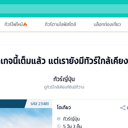
ทัวร์ไฟไหม้
ทัวร์ตามไลฟ์สไตล์
บล็อกท่องเที่ยว
เกจนี้เต็มแล้ว แต่เรายังมีทัวร์ใกล้เคียง
ทัวร์ญี่ปุ่น
ดูทัวร์ใกล้เคียงที่ยังมีที่ว่าง
รหัส
23481
โตเกียว
ทัวร์
ญี่ปุ่น
5
วัน
3
คืน