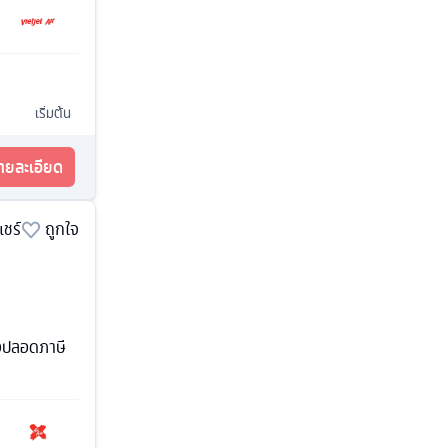
เริ่มต้น
รายละเอียด
แชร์
ถูกใจ
้งปลอดภาษี