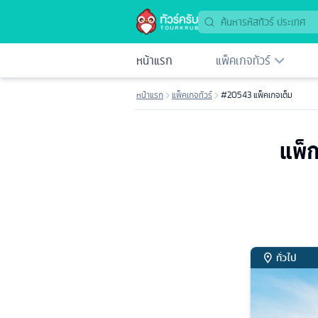
หน้าแรก
แพ็คเกจทัวร์
หน้าแรก
แพ็คเกจทัวร์
#20543 แพ็คเกจเต็ม
แพ็ก
ทั่วไป