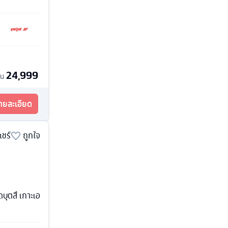
24,999
้น
รายละเอียด
แชร์
ถูกใจ
ดบุตสึ เกาะเอ