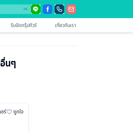
⌘
K
รับจัดกรุ๊ปทัวร์
เกี่ยวกับเรา
อื่นๆ
แชร์
ถูกใจ