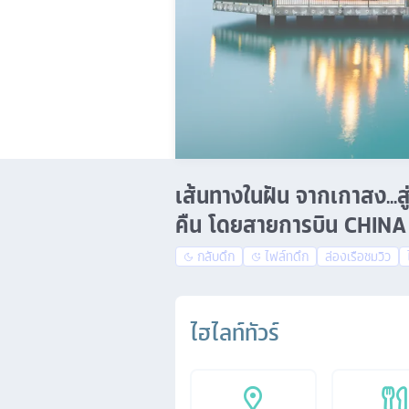
เส้นทางในฝัน จากเกาสง...สู่
คืน โดยสายการบิน CHINA 
กลับดึก
ไฟล์ทดึก
ล่องเรือชมวิว
ไฮไลท์ทัวร์