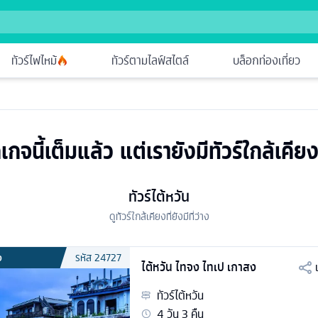
ทัวร์ไฟไหม้
ทัวร์ตามไลฟ์สไตล์
บล็อกท่องเที่ยว
เกจนี้เต็มแล้ว แต่เรายังมีทัวร์ใกล้เคียง
ทัวร์ไต้หวัน
ดูทัวร์ใกล้เคียงที่ยังมีที่ว่าง
ง
รหัส
24727
ไต้หวัน ไทจง ไทเป เกาสง
ทัวร์
ไต้หวัน
4
วัน
3
คืน