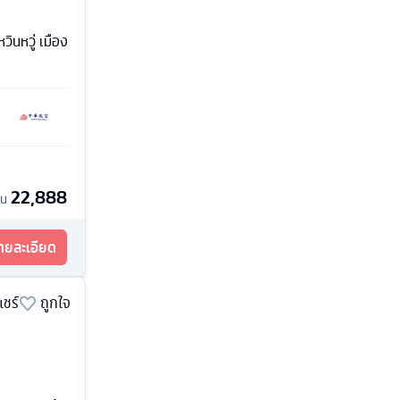
นหวู่ เมือง
22,888
้น
รายละเอียด
แชร์
ถูกใจ