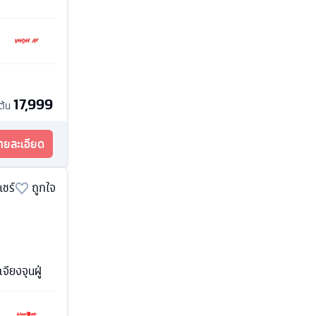
17,999
มต้น
รายละเอียด
แชร์
ถูกใจ
จียงจุนฝู่