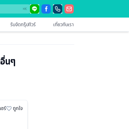
⌘
K
รับจัดกรุ๊ปทัวร์
เกี่ยวกับเรา
อื่นๆ
แชร์
ถูกใจ