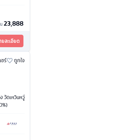
23,888
้น
รายละเอียด
แชร์
ถูกใจ
ง วัดเหวินหวู่
 0%)