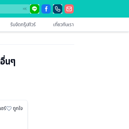
⌘
K
รับจัดกรุ๊ปทัวร์
เกี่ยวกับเรา
อื่นๆ
แชร์
ถูกใจ