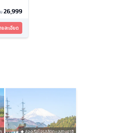
26,999
้น
รายละเอียด
ค
ล่องเรือโจรสลัดทะเลสาบอาชิ