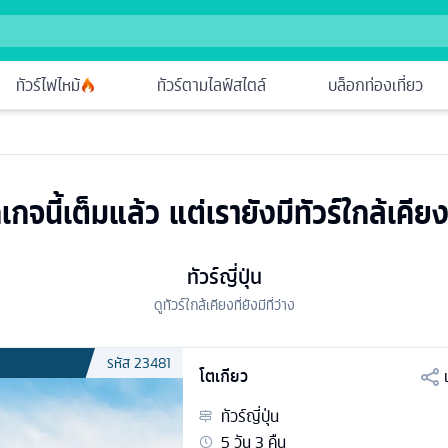
ทัวร์ไฟไหม้
ทัวร์ตามไลฟ์สไตล์
บล็อกท่องเที่ยว
เกจนี้เต็มแล้ว แต่เรายังมีทัวร์ใกล้เคียง
ทัวร์ญี่ปุ่น
ดูทัวร์ใกล้เคียงที่ยังมีที่ว่าง
รหัส
23481
โตเกียว
ทัวร์
ญี่ปุ่น
5
วัน
3
คืน