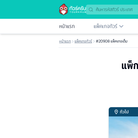
หน้าแรก
แพ็คเกจทัวร์
หน้าแรก
แพ็คเกจทัวร์
#20908 แพ็คเกจเต็ม
แพ็ก
ทั่วไป