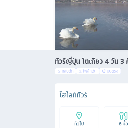
ทัวร์ญี่ปุ่น โตเกียว 4 วัน
กลับดึก
ไฟล์ทเช้า
บินตรง
ไฮไลท์ทัวร์
ทั่วไป
6
มื้อ