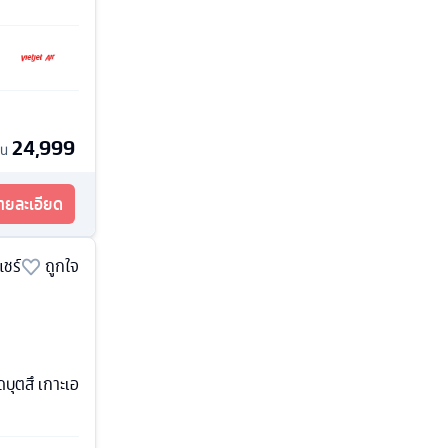
24,999
้น
รายละเอียด
แชร์
ถูกใจ
ดบุตสึ เกาะเอ