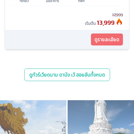
ที่เที่ยว
มื้ออาหาร
ที่พัก
17,999
13,999
เริ่มต้น
ดูรายละเอียด
ดู
ทัวร์เวียดนาม ดานัง เว้ ฮอยอัน
ทั้งหมด