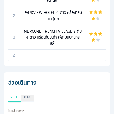
(ดานัง)
PARKVIEW HOTEL 4 ดาว หรือเทียบ
2
เท่า (เว้)
MERCURE FRENCH VILLAGE ระดับ
3
4 ดาว หรือเทียบเท่า (พักบนบานาฮิ
ลล์)
4
—
ช่วงเดินทาง
ส.ค.
ก.ย.
วันแม่แห่งชาติ