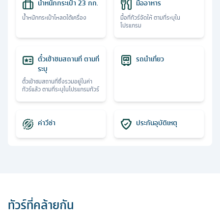
น้ำหนักกระเป๋า 23 กก.
มื้ออาหาร
น้ำหนักกระเป๋าโหลดใต้เครื่อง
มื้อที่ทัวร์จัดให้ ตามที่ระบุใน
โปรแกรม
ตั๋วเข้าชมสถานที่ ตามที่
รถนำเที่ยว
ระบุ
ตั๋วเข้าชมสถานที่ซึ่งรวมอยู่ในค่า
ทัวร์แล้ว ตามที่ระบุในโปรแกรมทัวร์
ค่าวีซ่า
ประกันอุบัติเหตุ
ทัวร์ที่คล้ายกัน