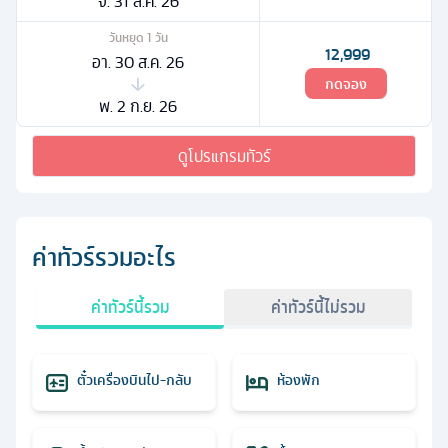
จ. 31 ส.ค. 26
วันหยุด
1
วัน
12,999
อา. 30 ส.ค. 26
กดจอง
พ. 2 ก.ย. 26
ดูโปรแกรมทัวร์
ค่าทัวร์รวมอะไร
ค่าทัวร์นี้รวม
ค่าทัวร์นี้ไม่รวม
ตั๋วเครื่องบินไป-กลับ
ห้องพัก