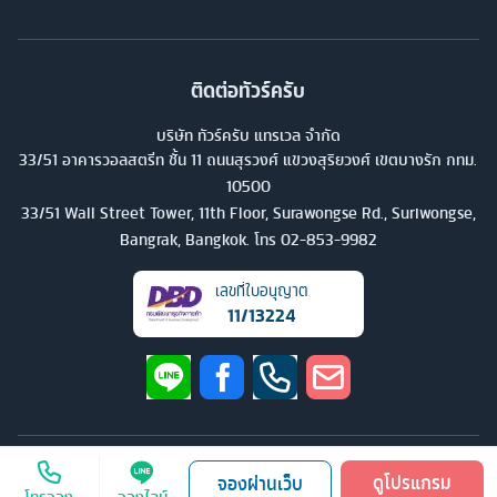
ติดต่อทัวร์ครับ
บริษัท ทัวร์ครับ แทรเวล จำกัด
33/51 อาคารวอลสตรีท ชั้น 11 ถนนสุรวงศ์ แขวงสุริยวงศ์ เขตบางรัก กทม.
10500
33/51 Wall Street Tower, 11th Floor, Surawongse Rd., Suriwongse,
Bangrak, Bangkok. โทร
02-853-9982
เลขที่ใบอนุญาต
11/13224
©
2026
บริษัท ทัวร์ครับ แทรเวล จำกัด สงวนลิขสิทธิ์
ดูโปรแกรม
จองผ่านเว็บ
โทรจอง
จองไลน์