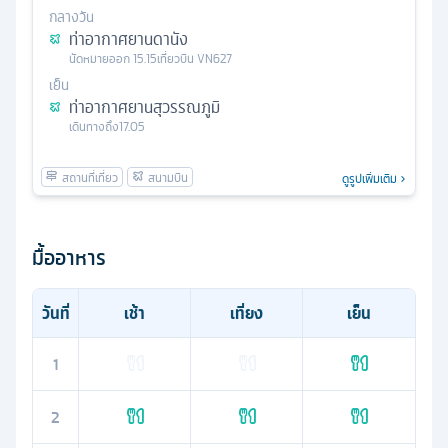
กลางวัน
ท่าอากาศยานดานัง
นัดหมาย
ออก
15.15
เที่ยวบิน
VN627
เย็น
ท่าอากาศยานสุวรรณภูมิ
เดินทางถึง
17.05
ดูรูปเพิ่มเติม
มื้ออาหาร
วันที่
เช้า
เที่ยง
เย็น
1
2