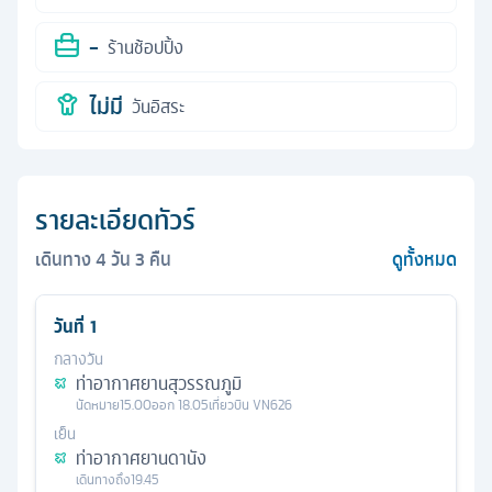
-
ร้านช้อปปิ้ง
ไม่มี
วันอิสระ
รายละเอียดทัวร์
เดินทาง
4
วัน
3
คืน
ดูทั้งหมด
วันที่
1
กลางวัน
ท่าอากาศยานสุวรรณภูมิ
นัดหมาย
15.00
ออก
18.05
เที่ยวบิน
VN626
เย็น
ท่าอากาศยานดานัง
เดินทางถึง
19.45