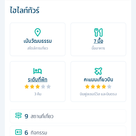
ไฮไลท์ทัวร์
เน้นวัฒนธรรม
7
มื้อ
สไตล์การเที่ยว
มื้ออาหาร
ระดับที่พัก
คะแนนเที่ยวบิน
3
คืน
บินฟูลเซอร์วิส และบินตรง
9
สถานที่เที่ยว
6
กิจกรรม