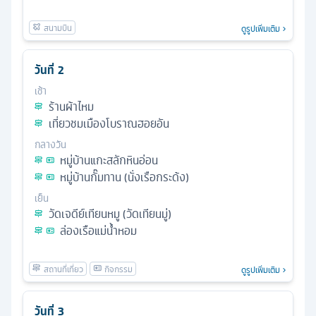
ดูรูปเพิ่มเติม
วันที่
2
เช้า
ร้านผ้าไหม
เที่ยวชมเมืองโบราณฮอยอัน
กลางวัน
หมู่บ้านแกะสลักหินอ่อน
หมู่บ้านกั๊มทาน (นั่งเรือกระด้ง)
เย็น
วัดเจดีย์เทียนหมู (วัดเทียนมู่)
ล่องเรือแม่น้ำหอม
ดูรูปเพิ่มเติม
วันที่
3