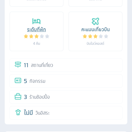
ระดับที่พัก
คะแนนเที่ยวบิน
4
คืน
บินโลว์คอสต์
11
สถานที่เที่ยว
5
กิจกรรม
3
ร้านช้อปปิ้ง
ไม่มี
วันอิสระ