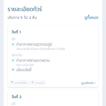
รายละเอียดทัวร์
เดินทาง
5
วัน
4
คืน
ดูทั้งหมด
วันที่
1
เช้า
ท่าอากาศยานสุวรรณภูมิ
นัดหมาย
06.00
ออก
09.05
เที่ยวบิน
VZ568
กลางวัน
ท่าอากาศยานเถาหยวน
เดินทางถึง
13.45
เมืองเจียอี้
ดูรูปเพิ่มเติม
วันที่
2
เช้า