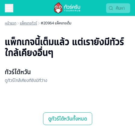
หน้าแรก
แพ็คเกจทัวร์
#20964 แพ็คเกจเต็ม
แพ็กเกจนี้เต็มแล้ว แต่เรายังมีทัวร์
ใกล้เคียงอื่นๆ
ทัวร์ไต้หวัน
ดูทัวร์ใกล้เคียงที่ยังมีที่ว่าง
ดู
ทัวร์ไต้หวัน
ทั้งหมด