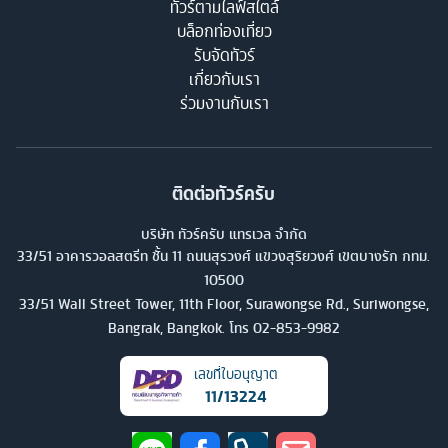
ทัวร์ตามไลฟ์สไตล์
บล็อกท่องเที่ยว
รับจัดทัวร์
เกี่ยวกับเรา
ร่วมงานกับเรา
ติดต่อทัวร์ครับ
บริษัท ทัวร์ครับ แทรเวล จำกัด
33/51 อาคารวอลสตรีท ชั้น 11 ถนนสุรวงศ์ แขวงสุริยวงศ์ เขตบางรัก กทม.
10500
33/51 Wall Street Tower, 11th Floor, Surawongse Rd., Suriwongse,
Bangrak, Bangkok. โทร
02-853-9982
เลขที่ใบอนุญาต
11/13224