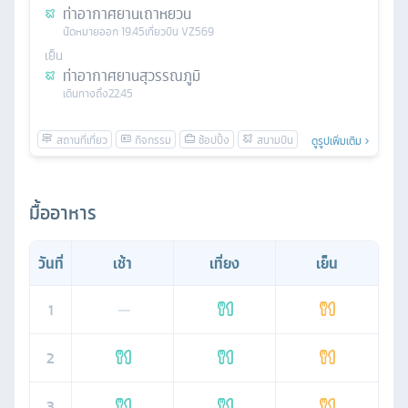
ท่าอากาศยานเถาหยวน
นัดหมาย
ออก
19.45
เที่ยวบิน
VZ569
เย็น
ท่าอากาศยานสุวรรณภูมิ
เดินทางถึง
22.45
ดูรูปเพิ่มเติม
มื้ออาหาร
วันที่
เช้า
เที่ยง
เย็น
1
—
2
3