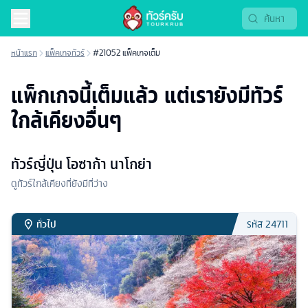
หน้าแรก
แพ็คเกจทัวร์
#21052 แพ็คเกจเต็ม
แพ็กเกจนี้เต็มแล้ว แต่เรายังมีทัวร์
ใกล้เคียงอื่นๆ
ทัวร์ญี่ปุ่น โอซาก้า นาโกย่า
ดูทัวร์ใกล้เคียงที่ยังมีที่ว่าง
ทั่วไป
รหัส
24711