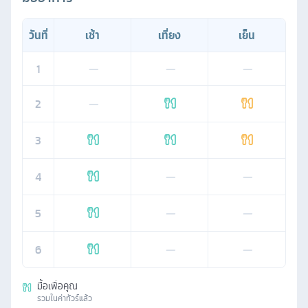
วันที่
เช้า
เที่ยง
เย็น
1
—
—
—
2
—
3
4
—
—
5
—
—
6
—
—
มื้อเพื่อคุณ
รวมในค่าทัวร์แล้ว