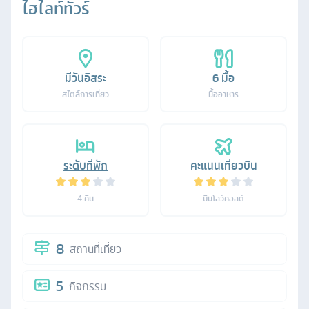
ไฮไลท์ทัวร์
มีวันอิสระ
6
มื้อ
สไตล์การเที่ยว
มื้ออาหาร
ระดับที่พัก
คะแนนเที่ยวบิน
4
คืน
บินโลว์คอสต์
8
สถานที่เที่ยว
5
กิจกรรม