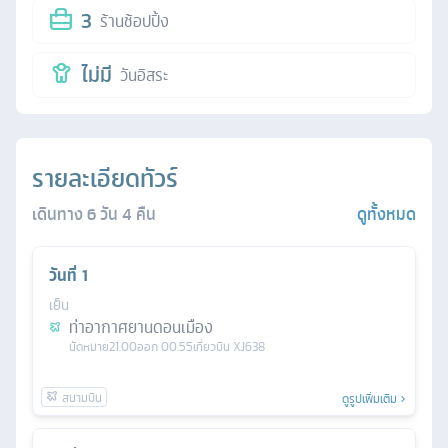
3
ร้านช้อปปิ้ง
ไม่มี
วันอิสระ
รายละเอียดทัวร์
เดินทาง
6
วัน
4
คืน
ดูทั้งหมด
วันที่
1
เย็น
ท่าอากาศยานดอนเมือง
นัดหมาย
21.00
ออก
00.55
เที่ยวบิน
XJ638
ดูรูปเพิ่มเติม