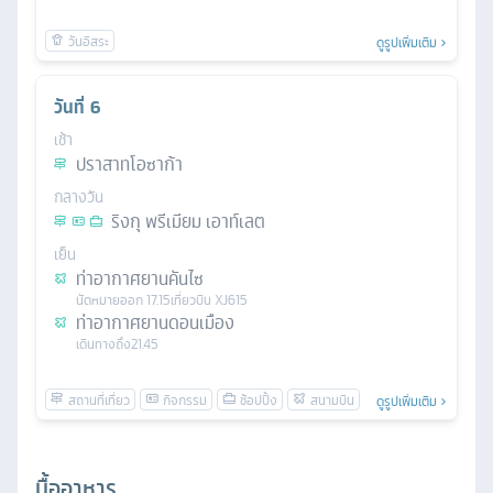
ดูรูปเพิ่มเติม
วันที่
6
เช้า
ปราสาทโอซาก้า
กลางวัน
ริงกุ พรีเมียม เอาท์เลต
เย็น
ท่าอากาศยานคันไซ
นัดหมาย
ออก
17.15
เที่ยวบิน
XJ615
ท่าอากาศยานดอนเมือง
เดินทางถึง
21.45
ดูรูปเพิ่มเติม
มื้ออาหาร