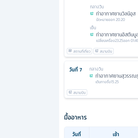
กลางวัน
ท่าอากาศยานวิลนีอุส
นัดหมาย
ออก
20.20
เย็น
ท่าอากาศยานอิสตันบู
เปลี่ยนเครื่อง
23.25
ออก
01.4
วันที่
7
กลางวัน
ท่าอากาศยานสุวรรณภู
เดินทางถึง
15.25
มื้ออาหาร
วันที่
เช้า