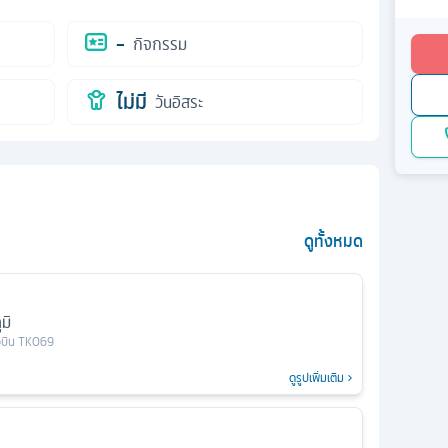
-
กิจกรรม
ไม่มี
วันอิสระ
ดูทั้งหมด
มิ
ยวบิน
TK069
ดูรูปเพิ่มเติม