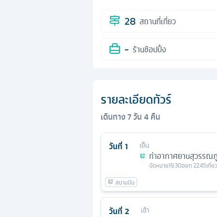
28
สถานที่เที่ยว
-
ร้านช้อปปิ้ง
รายละเอียดทัวร์
เดินทาง
7
วัน
4
คืน
วันที่
1
เย็น
ท่าอากาศยานสุวรรณภู
นัดหมาย
19.30
ออก
22.45
เที่
วันที่
2
เช้า