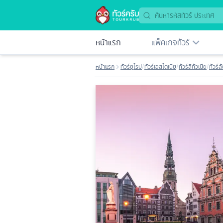
หน้าแรก
แพ็คเกจทัวร์
หน้าแรก
ทัวร์ยุโรป
/
ทัวร์เอสโตเนีย
/
ทัวร์ลิทัวเนีย
/
ทัวร์ล