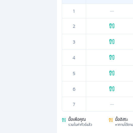
1
—
2
3
4
5
6
7
—
มื้อเพื่อคุณ
มื้ออิสระ
รวมในค่าทัวร์แล้ว
หาทานได้ตา