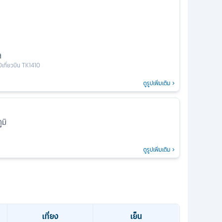
ล
0
เที่ยวบิน
TK1410
ดูรูปเพิ่มเติม
มิ
ดูรูปเพิ่มเติม
เที่ยง
เย็น