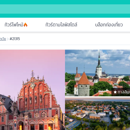
ทัวร์ไฟไหม้
ทัวร์ตามไลฟ์สไตล์
บล็อกท่องเที่ยว
ัตเวีย
#21315
ทาลลินน