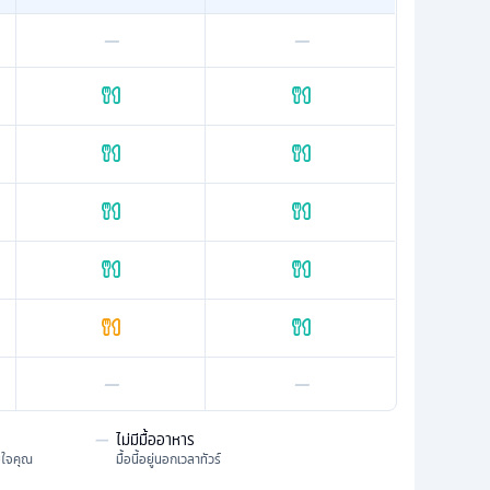
—
—
—
—
—
ไม่มีมื้ออาหาร
มใจคุณ
มื้อนี้อยู่นอกเวลาทัวร์