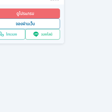
ดูโปรแกรม
จองผ่านเว็บ
โทรจอง
จองไลน์