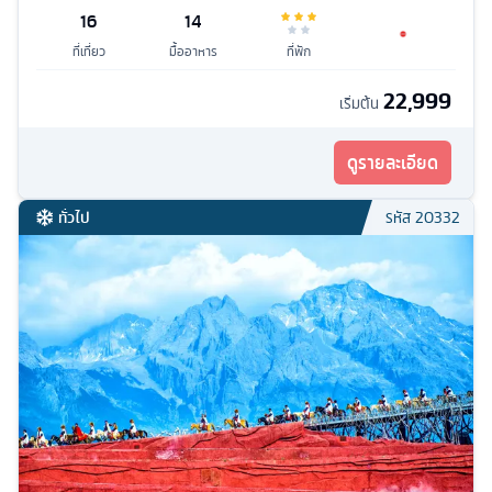
16
14
ที่เที่ยว
มื้ออาหาร
ที่พัก
22,999
เริ่มต้น
ดูรายละเอียด
ทั่วไป
รหัส
20332