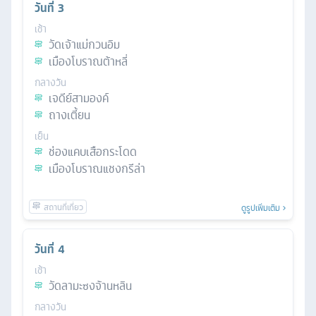
วันที่
3
เช้า
วัดเจ้าแม่กวนอิม
เมืองโบราณต้าหลี่
กลางวัน
เจดีย์สามองค์
ถางเตี้ยน
เย็น
ช่องแคบเสือกระโดด
เมืองโบราณแชงกรีล่า
ดูรูปเพิ่มเติม
วันที่
4
เช้า
วัดลามะซงจ้านหลิน
กลางวัน