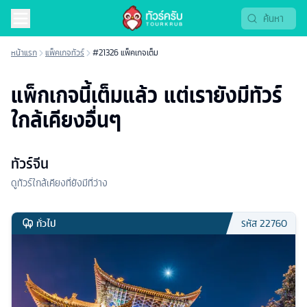
หน้าแรก
แพ็คเกจทัวร์
#21326 แพ็คเกจเต็ม
แพ็กเกจนี้เต็มแล้ว แต่เรายังมีทัวร์
ใกล้เคียงอื่นๆ
ทัวร์จีน
ดูทัวร์ใกล้เคียงที่ยังมีที่ว่าง
ทั่วไป
รหัส
22760