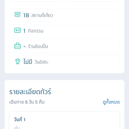
18
สถานที่เที่ยว
1
กิจกรรม
-
ร้านช้อปปิ้ง
ไม่มี
วันอิสระ
รายละเอียดทัวร์
เดินทาง
6
วัน
5
คืน
ดูทั้งหมด
วันที่
1
เย็น