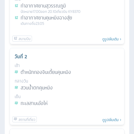
ท่าอากาศยานสุวรรณภูมิ
นัดหมาย
17.00
ออก
20.10
เที่ยวบิน
KY8370
ท่าอากาศยานคุนหมิงฉางสุ่ย
เดินทางถึง
23.05
ดูรูปเพิ่มเติม
วันที่
2
เช้า
ตำหนักทองจินเตี้ยนคุนหมิง
กลางวัน
สวนน้ำตกคุนหมิง
เย็น
ทะเลสาบเอ๋อไห่
ดูรูปเพิ่มเติม