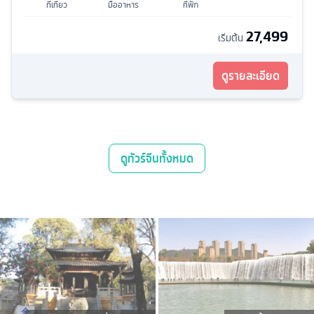
ที่เที่ยว
มื้ออาหาร
ที่พัก
27,499
เริ่มต้น
ดูรายละเอียด
ดู
ทัวร์จีน
ทั้งหมด