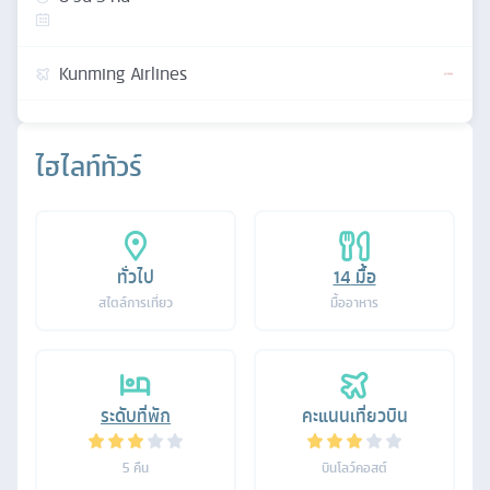
Kunming Airlines
ไฮไลท์ทัวร์
ทั่วไป
14
มื้อ
สไตล์การเที่ยว
มื้ออาหาร
ระดับที่พัก
คะแนนเที่ยวบิน
5
คืน
บินโลว์คอสต์