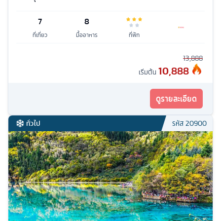
7
8
ที่เที่ยว
มื้ออาหาร
ที่พัก
13,888
10,888
เริ่มต้น
ดูรายละเอียด
ทั่วไป
รหัส
20900