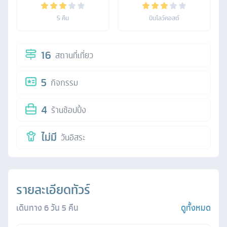
5
คืน
บินโลว์คอสต์
16
สถานที่เที่ยว
5
กิจกรรม
4
ร้านช้อปปิ้ง
ไม่มี
วันอิสระ
รายละเอียดทัวร์
เดินทาง
6
วัน
5
คืน
ดูทั้งหมด