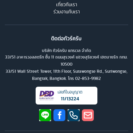
เกี่ยวกับเรา
ร่วมงานกับเรา
ติดต่อทัวร์ครับ
บริษัท ทัวร์ครับ แทรเวล จำกัด
33/51 อาคารวอลสตรีท ชั้น 11 ถนนสุรวงศ์ แขวงสุริยวงศ์ เขตบางรัก กทม.
10500
33/51 Wall Street Tower, 11th Floor, Surawongse Rd., Suriwongse,
Bangrak, Bangkok. โทร
02-853-9982
เลขที่ใบอนุญาต
11/13224