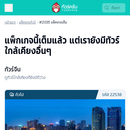
หน้าแรก
แพ็คเกจทัวร์
#21335 แพ็คเกจเต็ม
แพ็กเกจนี้เต็มแล้ว แต่เรายังมีทัวร์
ใกล้เคียงอื่นๆ
ทัวร์จีน
ดูทัวร์ใกล้เคียงที่ยังมีที่ว่าง
ทั่วไป
รหัส
22538