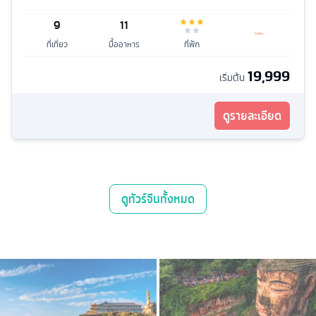
9
11
ที่เที่ยว
มื้ออาหาร
ที่พัก
19,999
เริ่มต้น
ดูรายละเอียด
ดู
ทัวร์จีน
ทั้งหมด