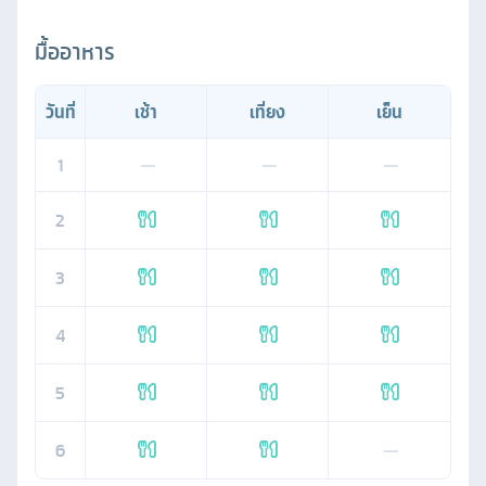
มื้ออาหาร
วันที่
เช้า
เที่ยง
เย็น
1
—
—
—
2
3
4
5
6
—