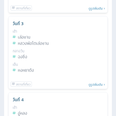
ดูรูปเพิ่มเติม
วันที่
3
เช้า
เล่อซาน
หลวงพ่อโตเล่อซาน
กลางวัน
ฉงชิ่ง
เย็น
หงหยาต้ง
ดูรูปเพิ่มเติม
วันที่
4
เช้า
อู่หลง