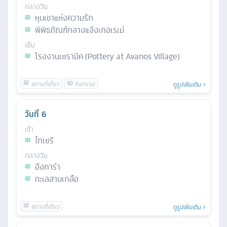
กลางวัน
หุบเขาแห่งความรัก
พิพิธภัณฑ์กลางแจ้งเกอเรเม่
เย็น
โรงงานเซรามิค (Pottery at Avanos Village)
ดูรูปเพิ่มเติม
วันที่
6
เช้า
ไกเซรี
กลางวัน
อังการ่า
ทะเลสาบเกลือ
ดูรูปเพิ่มเติม