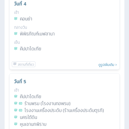
วันที่
4
เช้า
คอนย่า
กลางวัน
พิพิธภัณฑ์เมฟลานา
เย็น
คัปปาโดเกีย
ดูรูปเพิ่มเติม
วันที่
5
เช้า
คัปปาโดเกีย
ร้านพรม (โรงงานทอพรม)
โรงงานเครื่องประดับ (ร้านเครื่องประดับตุรกี)
นครใต้ดิน
หุบเขานกพิราบ