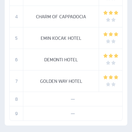
4
CHARM OF CAPPADOCIA
5
EMIN KOCAK HOTEL
6
DEMONTI HOTEL
7
GOLDEN WAY HOTEL
8
—
9
—