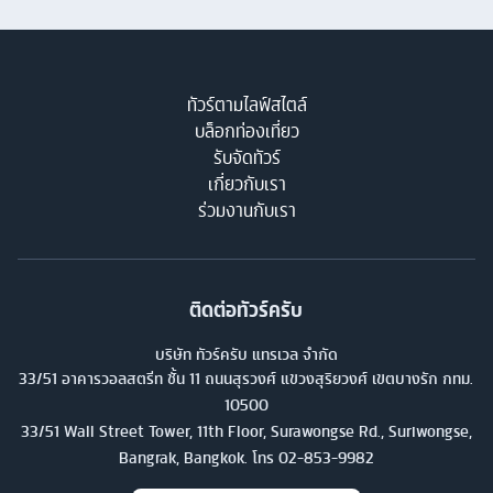
ทัวร์ตามไลฟ์สไตล์
บล็อกท่องเที่ยว
รับจัดทัวร์
เกี่ยวกับเรา
ร่วมงานกับเรา
ติดต่อทัวร์ครับ
บริษัท ทัวร์ครับ แทรเวล จำกัด
33/51 อาคารวอลสตรีท ชั้น 11 ถนนสุรวงศ์ แขวงสุริยวงศ์ เขตบางรัก กทม.
10500
33/51 Wall Street Tower, 11th Floor, Surawongse Rd., Suriwongse,
Bangrak, Bangkok. โทร
02-853-9982