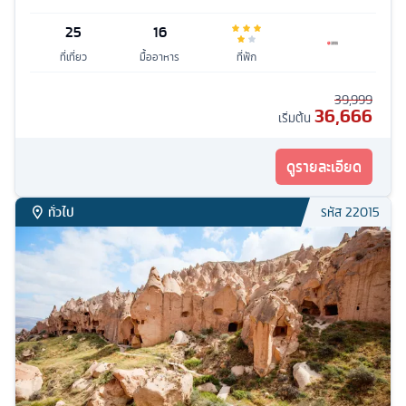
25
16
ที่เที่ยว
มื้ออาหาร
ที่พัก
39,999
36,666
เริ่มต้น
ดูรายละเอียด
ทั่วไป
รหัส
22015