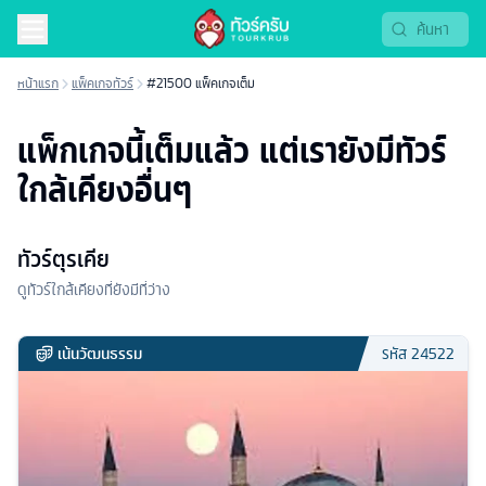
หน้าแรก
แพ็คเกจทัวร์
#21500 แพ็คเกจเต็ม
แพ็กเกจนี้เต็มแล้ว แต่เรายังมีทัวร์
ใกล้เคียงอื่นๆ
ทัวร์ตุรเคีย
ดูทัวร์ใกล้เคียงที่ยังมีที่ว่าง
เน้นวัฒนธรรม
รหัส
24522