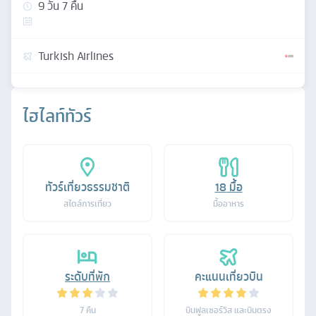
9
วัน
7
คืน
Turkish Airlines
ไฮไลท์ทัวร์
ทัวร์เที่ยวธรรมชาติ
18
มื้อ
สไตล์การเที่ยว
มื้ออาหาร
ระดับที่พัก
คะแนนเที่ยวบิน
7
คืน
บินฟูลเซอร์วิส และบินตรง