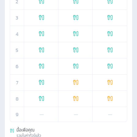
2
3
4
5
6
7
8
9
—
—
—
มื้อเพื่อคุณ
รวมในค่าทัวร์แล้ว