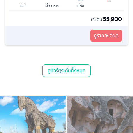
ที่เที่ยว
มื้ออาหาร
ที่พัก
55,900
เริ่มต้น
ดูรายละเอียด
ดู
ทัวร์ตุรเคีย
ทั้งหมด