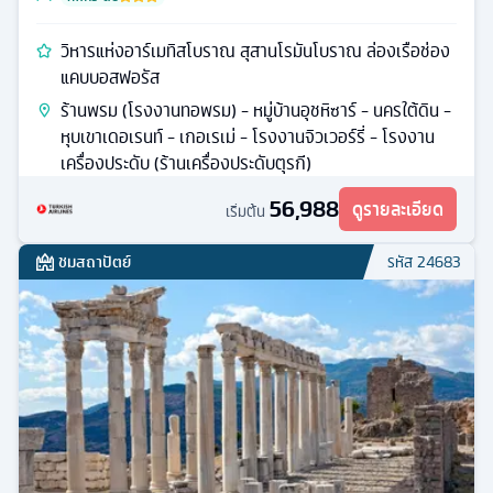
วิหารแห่งอาร์เมทิสโบราณ สุสานโรมันโบราณ ล่องเรือช่อง
แคบบอสฟอรัส
ร้านพรม (โรงงานทอพรม) - หมู่บ้านอุชหิซาร์ - นครใต้ดิน -
หุบเขาเดอเรนท์ - เกอเรเม่ - โรงงานจิวเวอร์รี่ - โรงงาน
เครื่องประดับ (ร้านเครื่องประดับตุรกี)
56,988
ดูรายละเอียด
เริ่มต้น
ชมสถาปัตย์
รหัส
24683