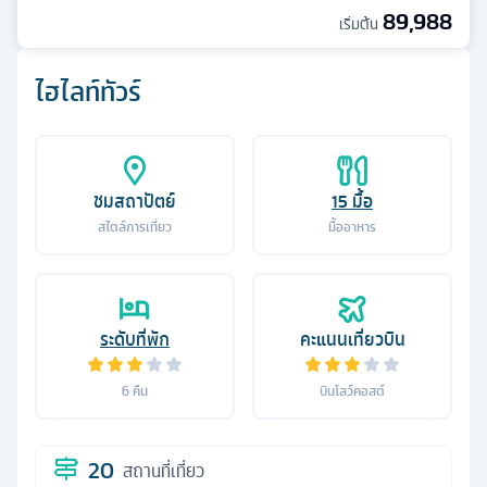
89,988
เริ่มต้น
ไฮไลท์ทัวร์
ชมสถาปัตย์
15
มื้อ
สไตล์การเที่ยว
มื้ออาหาร
ระดับที่พัก
คะแนนเที่ยวบิน
6
คืน
บินโลว์คอสต์
20
สถานที่เที่ยว