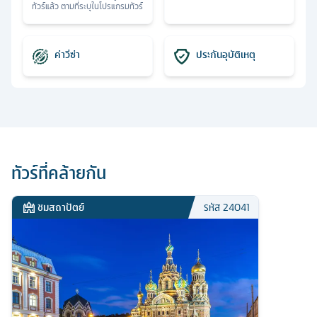
ทัวร์แล้ว ตามที่ระบุในโปรแกรมทัวร์
ค่าวีซ่า
ประกันอุบัติเหตุ
ทัวร์ที่คล้ายกัน
ชมสถาปัตย์
รหัส
24041