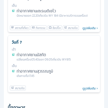
เย็น
ท่าอากาศยานเชเรเมติเยโว
นัดหมาย
ออก
22.20
เที่ยวบิน
WY 184 (มีอาหารบริการบนเครื่อง)
ดูรูปเพิ่มเติม
วันที่
7
เช้า
ท่าอากาศยานมัสกัต
เปลี่ยนเครื่อง
05.40
ออก
09.05
เที่ยวบิน
WY815
เย็น
ท่าอากาศยานสุวรรณภูมิ
เดินทางถึง
17.45
ดูรูปเพิ่มเติม
มื้ออาหาร