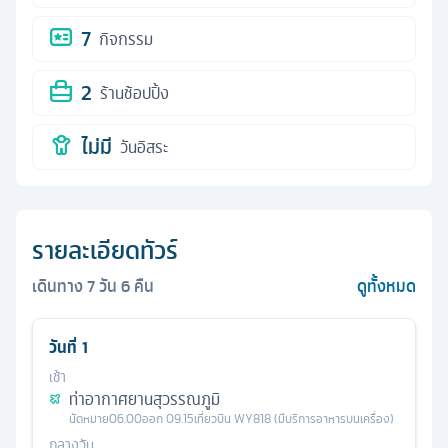
7
กิจกรรม
2
ร้านช้อปปิ้ง
ไม่มี
วันอิสระ
รายละเอียดทัวร์
เดินทาง
7
วัน
6
คืน
ดูทั้งหมด
วันที่
1
เช้า
ท่าอากาศยานสุวรรณภูมิ
นัดหมาย
06.00
ออก
09.15
เที่ยวบิน
WY818 (มีบริการอาหารบนเครื่อง)
กลางวัน