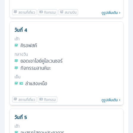
ดูรูปเพิ่มเติม
วันที่
4
เช้า
คิรอฟสค์
กลางวัน
ยอดเขาไอย์คูไอเวนชอร์
กิจกรรมลานหิมะ
เย็น
ล่าแสงเหนือ
ดูรูปเพิ่มเติม
วันที่
5
เช้า
อนุสรณ์สถานประภาคาร