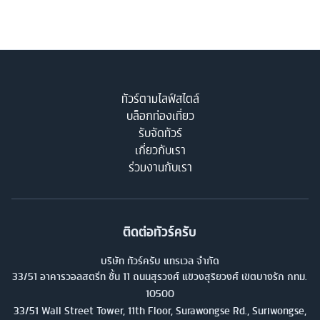
ทัวร์ตามไลฟ์สไตล์
บล็อกท่องเที่ยว
รับจัดทัวร์
เกี่ยวกับเรา
ร่วมงานกับเรา
ติดต่อทัวร์ครับ
บริษัท ทัวร์ครับ แทรเวล จำกัด
33/51 อาคารวอลสตรีท ชั้น 11 ถนนสุรวงศ์ แขวงสุริยวงศ์ เขตบางรัก กทม.
10500
33/51 Wall Street Tower, 11th Floor, Surawongse Rd., Suriwongse,