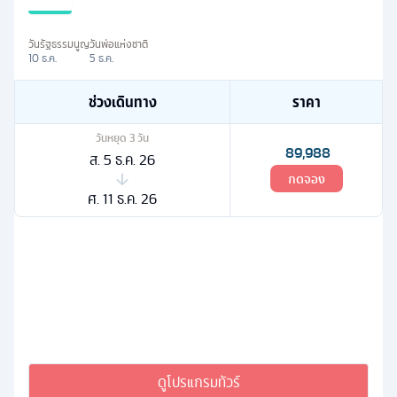
วันรัฐธรรมนูญ
วันพ่อแห่งชาติ
10 ธ.ค.
5 ธ.ค.
ช่วงเดินทาง
ราคา
วันหยุด
3
วัน
89,988
ส. 5 ธ.ค. 26
กดจอง
ศ. 11 ธ.ค. 26
ดูโปรแกรมทัวร์