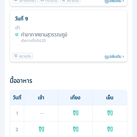
ดูรูปเพิ่มเติม
วันที่
9
เช้า
ท่าอากาศยานสุวรรณภูมิ
เดินทางถึง
04.20
ดูรูปเพิ่มเติม
มื้ออาหาร
วันที่
เช้า
เที่ยง
เย็น
1
—
2