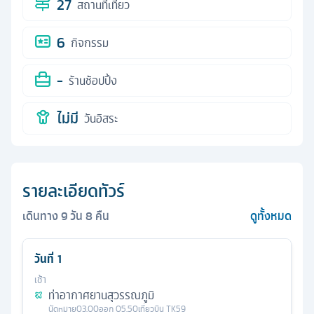
27
สถานที่เที่ยว
6
กิจกรรม
-
ร้านช้อปปิ้ง
ไม่มี
วันอิสระ
รายละเอียดทัวร์
เดินทาง
9
วัน
8
คืน
ดูทั้งหมด
วันที่
1
เช้า
ท่าอากาศยานสุวรรณภูมิ
นัดหมาย
03.00
ออก
05.50
เที่ยวบิน
TK59