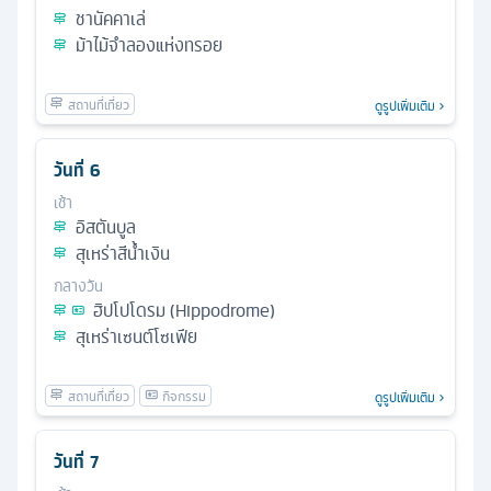
ชานัคคาเล่
ม้าไม้จําลองแห่งทรอย
ดูรูปเพิ่มเติม
วันที่
6
เช้า
อิสตันบูล
สุเหร่าสีน้ำเงิน
กลางวัน
ฮิปโปโดรม (Hippodrome)
สุเหร่าเซนต์โซเฟีย
ดูรูปเพิ่มเติม
วันที่
7