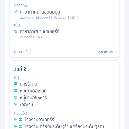
กลางวัน
ท่าอากาศยานอิสตันบูล
เดินทางถึง
12.30
ออก
14.10
เที่ยวบิน
TK2014
เย็น
ท่าอากาศยานเคเซอร์รี่
เดินทางถึง
15.40
ดูรูปเพิ่มเติม
วันที่
2
เช้า
นครใต้ดิน
หุบเขาเดอเรนท์
หมู่บ้านอุชหิซาร์
เกอเรเม่
กลางวัน
โรงงานจิวเวอร์รี่
โรงงานเครื่องประดับ (ร้านเครื่องประดับตุรกี)