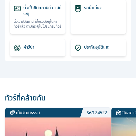
ตั๋วเข้าชมสถานที่ ตามที่
รถนำเที่ยว
ระบุ
ตั๋วเข้าชมสถานที่ซึ่งรวมอยู่ในค่า
ทัวร์แล้ว ตามที่ระบุในโปรแกรมทัวร์
ค่าวีซ่า
ประกันอุบัติเหตุ
ทัวร์ที่คล้ายกัน
เน้นวัฒนธรรม
ชมสถาป
รหัส
24522