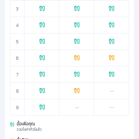
3
4
5
6
7
8
—
9
—
—
มื้อเพื่อคุณ
รวมในค่าทัวร์แล้ว