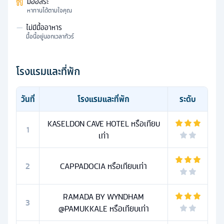
มื้ออิสระ
หาทานได้ตามใจคุณ
—
ไม่มีมื้ออาหาร
มื้อนี้อยู่นอกเวลาทัวร์
โรงแรมและที่พัก
วันที่
โรงแรมและที่พัก
ระดับ
KASELDON CAVE HOTEL หรือเทียบ
1
เท่า
2
CAPPADOCIA หรือเทียบเท่า
RAMADA BY WYNDHAM
3
@PAMUKKALE หรือเทียบเท่า