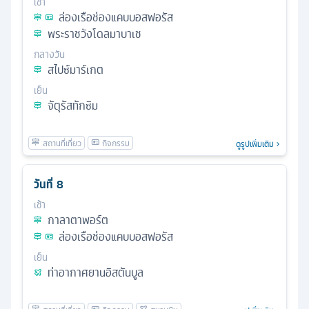
เช้า
ล่องเรือช่องแคบบอสฟอรัส
พระราชวังโดลมาบาเช
กลางวัน
สไปซ์มาร์เกต
เย็น
จัตุรัสทักซิม
ดูรูปเพิ่มเติม
วันที่
8
เช้า
กาลาตาพอร์ต
ล่องเรือช่องแคบบอสฟอรัส
เย็น
ท่าอากาศยานอิสตันบูล