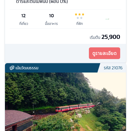
ดาร์และต้นไม้พันปี (ผ่อน 0%)
12
10
ที่เที่ยว
มื้ออาหาร
ที่พัก
25,900
เริ่มต้น
ดูรายละเอียด
เน้นวัฒนธรรม
รหัส
21076