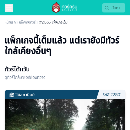
หน้าแรก
แพ็คเกจทัวร์
#21565 แพ็คเกจเต็ม
แพ็กเกจนี้เต็มแล้ว แต่เรายังมีทัวร์
ใกล้เคียงอื่นๆ
ทัวร์ไต้หวัน
ดูทัวร์ใกล้เคียงที่ยังมีที่ว่าง
ชมสถาปัตย์
รหัส
22801