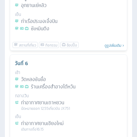
อุทยานเย่หลิว
เย็น
ท่าเรือประมงเจิ้งปิน
ซีเหมินติง
ดูรูปเพิ่มเติม
วันที่
6
เช้า
วัดหลงซันซื่อ
ร้านเครื่องสำอางไต้หวัน
กลางวัน
ท่าอากาศยานเถาหยวน
นัดหมาย
ออก
12.55
เที่ยวบิน
JX751
เย็น
ท่าอากาศยานเชียงใหม่
เดินทางถึง
16.15