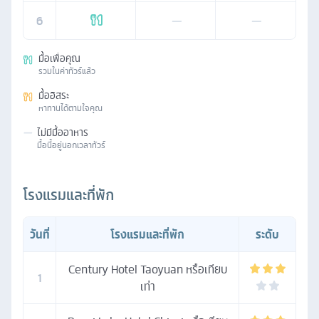
6
—
—
มื้อเพื่อคุณ
รวมในค่าทัวร์แล้ว
มื้ออิสระ
หาทานได้ตามใจคุณ
—
ไม่มีมื้ออาหาร
มื้อนี้อยู่นอกเวลาทัวร์
โรงแรมและที่พัก
วันที่
โรงแรมและที่พัก
ระดับ
Century Hotel Taoyuan หรือเทียบ
1
เท่า