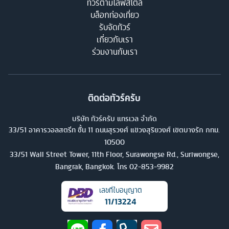
ทัวร์ตามไลฟ์สไตล์
บล็อกท่องเที่ยว
รับจัดทัวร์
เกี่ยวกับเรา
ร่วมงานกับเรา
ติดต่อทัวร์ครับ
บริษัท ทัวร์ครับ แทรเวล จำกัด
33/51 อาคารวอลสตรีท ชั้น 11 ถนนสุรวงศ์ แขวงสุริยวงศ์ เขตบางรัก กทม.
10500
33/51 Wall Street Tower, 11th Floor, Surawongse Rd., Suriwongse,
Bangrak, Bangkok. โทร
02-853-9982
เลขที่ใบอนุญาต
11/13224