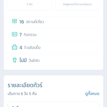
5
คืน
บินฟูลเซอร์วิส และบินตรง
16
สถานที่เที่ยว
7
กิจกรรม
4
ร้านช้อปปิ้ง
ไม่มี
วันอิสระ
รายละเอียดทัวร์
เดินทาง
6
วัน
5
คืน
ดูทั้งหมด