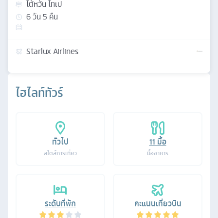
ไต้หวัน ไทเป
6
วัน
5
คืน
Starlux Airlines
ไฮไลท์ทัวร์
ทั่วไป
11
มื้อ
สไตล์การเที่ยว
มื้ออาหาร
ระดับที่พัก
คะแนนเที่ยวบิน