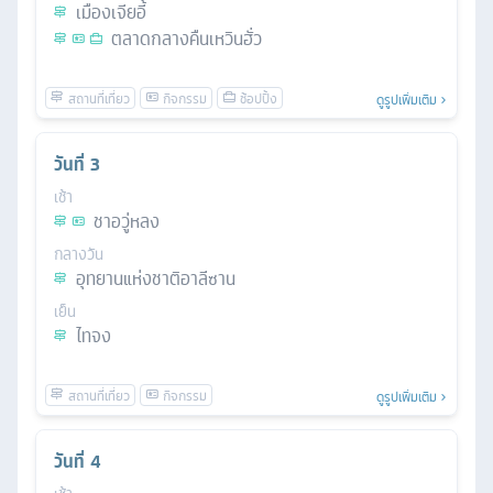
เมืองเจียอี้
ตลาดกลางคืนเหวินฮั่ว
ดูรูปเพิ่มเติม
วันที่
3
เช้า
ชาอวู่หลง
กลางวัน
อุทยานแห่งชาติอาลีซาน
เย็น
ไทจง
ดูรูปเพิ่มเติม
วันที่
4