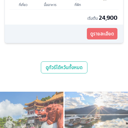
ที่เที่ยว
มื้ออาหาร
ที่พัก
24,900
เริ่มต้น
ดูรายละเอียด
ดู
ทัวร์ไต้หวัน
ทั้งหมด