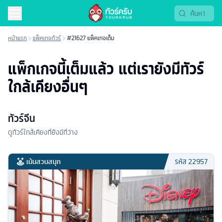
หน้าแรก
แพ็คเกจทัวร์
#21627 แพ็คเกจเต็ม
แพ็กเกจนี้เต็มแล้ว แต่เรายังมีทัวร์
ใกล้เคียงอื่นๆ
ทัวร์จีน
ดูทัวร์ใกล้เคียงที่ยังมีที่ว่าง
เน้นสวนสนุก
รหัส
22957