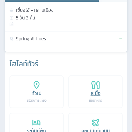
เซี่ยงไฮ้ + หลายเมือง
5
วัน
3
คืน
Spring Airlines
ไฮไลท์ทัวร์
ทั่วไป
8
มื้อ
สไตล์การเที่ยว
มื้ออาหาร
ระดับที่พัก
คะแนนเที่ยวบิน