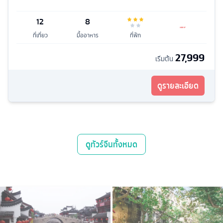
12
8
ที่เที่ยว
มื้ออาหาร
ที่พัก
27,999
เริ่มต้น
ดูรายละเอียด
ดู
ทัวร์จีน
ทั้งหมด