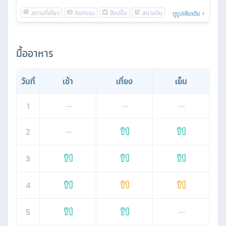
ดูรูปเพิ่มเติม
มื้ออาหาร
วันที่
เช้า
เที่ยง
เย็น
1
—
—
—
2
—
3
4
5
—