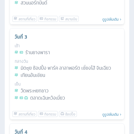
สวนนอร์ทบันด์
ดูรูปเพิ่มเติม
วันที่
3
เช้า
ร้านยางพารา
กลางวัน
มิตซุย ช้อปปิ้ง พาร์ค ลาลาพอร์ต เซี่ยงไฮ้ จินเฉียว
เทียนอันเซียน
เย็น
วัดพระหยกขาว
ตลาดเฉินหวังเมี่ยว
ดูรูปเพิ่มเติม
วันที่
4