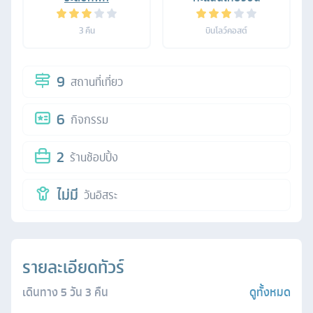
3
คืน
บินโลว์คอสต์
9
สถานที่เที่ยว
6
กิจกรรม
2
ร้านช้อปปิ้ง
ไม่มี
วันอิสระ
รายละเอียดทัวร์
เดินทาง
5
วัน
3
คืน
ดูทั้งหมด