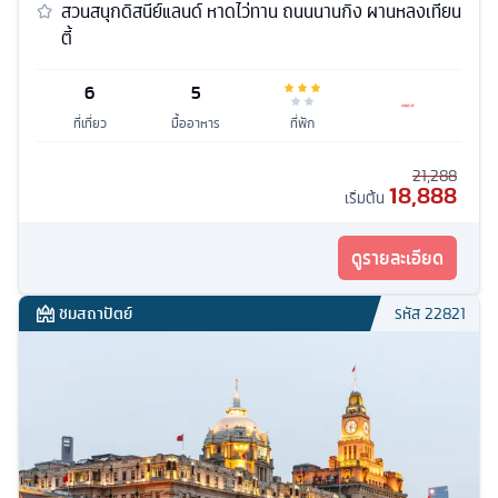
สวนสนุกดิสนีย์แลนด์ หาดไว่ทาน ถนนนานกิง ผานหลงเทียน
ตี้
6
5
ที่เที่ยว
มื้ออาหาร
ที่พัก
21,288
18,888
เริ่มต้น
ดูรายละเอียด
ชมสถาปัตย์
รหัส
22821